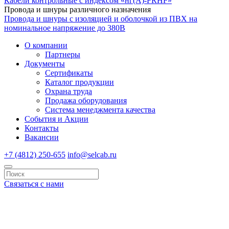
Кабели контрольные с индексом «нг(А)-FRHF»
Провода и шнуры различного назначения
Провода и шнуры с изоляцией и оболочкой из ПВХ на
номинальное напряжение до 380В
О компании
Партнеры
Документы
Сертификаты
Каталог продукции
Охрана труда
Продажа оборудования
Система менеджмента качества
События и Акции
Контакты
Вакансии
+7 (4812) 250-655
info@selcab.ru
Связаться с нами