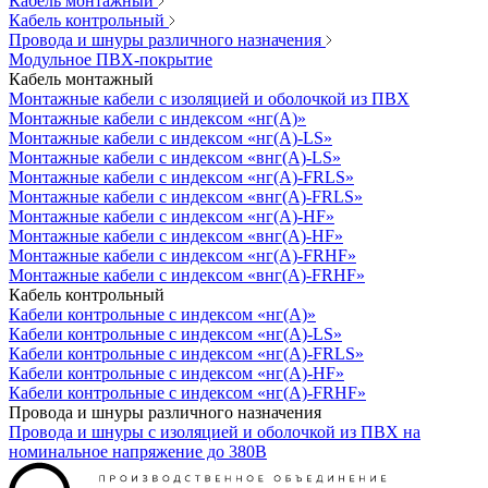
Кабель монтажный
Кабель контрольный
Провода и шнуры различного назначения
Модульное ПВХ-покрытие
Кабель монтажный
Монтажные кабели с изоляцией и оболочкой из ПВХ
Монтажные кабели с индексом «нг(А)»
Монтажные кабели с индексом «нг(А)-LS»
Монтажные кабели с индексом «внг(А)-LS»
Монтажные кабели с индексом «нг(А)-FRLS»
Монтажные кабели с индексом «внг(А)-FRLS»
Монтажные кабели с индексом «нг(А)-HF»
Монтажные кабели с индексом «внг(А)-HF»
Монтажные кабели с индексом «нг(А)-FRHF»
Монтажные кабели с индексом «внг(А)-FRHF»
Кабель контрольный
Кабели контрольные с индексом «нг(А)»
Кабели контрольные с индексом «нг(А)-LS»
Кабели контрольные с индексом «нг(А)-FRLS»
Кабели контрольные с индексом «нг(А)-HF»
Кабели контрольные с индексом «нг(А)-FRHF»
Провода и шнуры различного назначения
Провода и шнуры с изоляцией и оболочкой из ПВХ на
номинальное напряжение до 380В