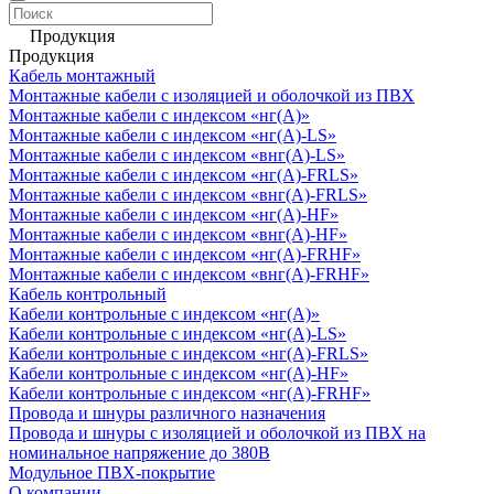
Продукция
Продукция
Кабель монтажный
Монтажные кабели с изоляцией и оболочкой из ПВХ
Монтажные кабели с индексом «нг(А)»
Монтажные кабели с индексом «нг(А)-LS»
Монтажные кабели с индексом «внг(А)-LS»
Монтажные кабели с индексом «нг(А)-FRLS»
Монтажные кабели с индексом «внг(А)-FRLS»
Монтажные кабели с индексом «нг(А)-HF»
Монтажные кабели с индексом «внг(А)-HF»
Монтажные кабели с индексом «нг(А)-FRHF»
Монтажные кабели с индексом «внг(А)-FRHF»
Кабель контрольный
Кабели контрольные с индексом «нг(А)»
Кабели контрольные с индексом «нг(А)-LS»
Кабели контрольные с индексом «нг(А)-FRLS»
Кабели контрольные с индексом «нг(А)-HF»
Кабели контрольные с индексом «нг(А)-FRHF»
Провода и шнуры различного назначения
Провода и шнуры с изоляцией и оболочкой из ПВХ на
номинальное напряжение до 380В
Модульное ПВХ-покрытие
О компании