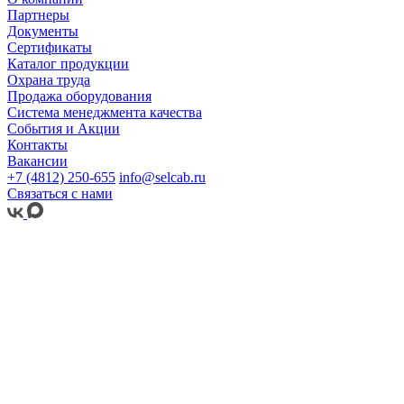
Партнеры
Документы
Сертификаты
Каталог продукции
Охрана труда
Продажа оборудования
Система менеджмента качества
События и Акции
Контакты
Вакансии
+7 (4812) 250-655
info@selcab.ru
Связаться с нами