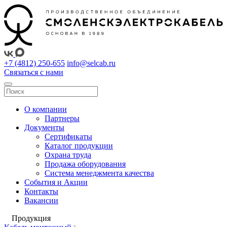
+7 (4812) 250-655
info@selcab.ru
Связаться с нами
О компании
Партнеры
Документы
Сертификаты
Каталог продукции
Охрана труда
Продажа оборудования
Система менеджмента качества
События и Акции
Контакты
Вакансии
Продукция