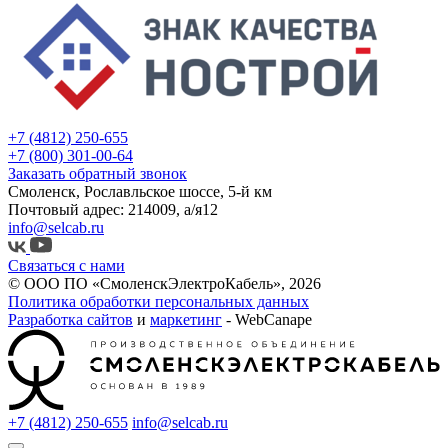
+7 (4812) 250-655
+7 (800) 301-00-64
Заказать обратный звонок
Смоленск, Рославльское шоссе, 5-й км
Почтовый адрес: 214009, а/я12
info@selcab.ru
Связаться с нами
© ООО ПО «СмоленскЭлектроКабель», 2026
Политика обработки персональных данных
Разработка сайтов
и
маркетинг
- WebCanape
+7 (4812) 250-655
info@selcab.ru