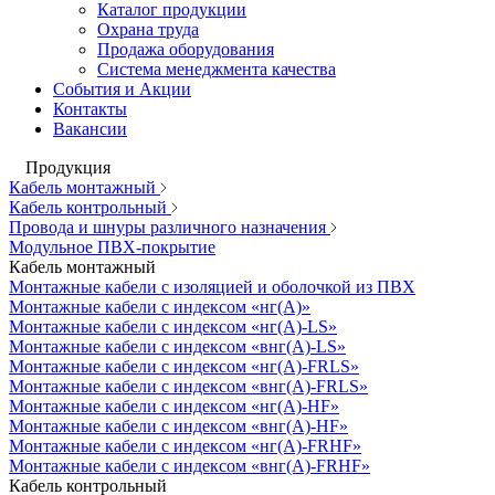
Каталог продукции
Охрана труда
Продажа оборудования
Система менеджмента качества
События и Акции
Контакты
Вакансии
Продукция
Кабель монтажный
Кабель контрольный
Провода и шнуры различного назначения
Модульное ПВХ-покрытие
Кабель монтажный
Монтажные кабели с изоляцией и оболочкой из ПВХ
Монтажные кабели с индексом «нг(А)»
Монтажные кабели с индексом «нг(А)-LS»
Монтажные кабели с индексом «внг(А)-LS»
Монтажные кабели с индексом «нг(А)-FRLS»
Монтажные кабели с индексом «внг(А)-FRLS»
Монтажные кабели с индексом «нг(А)-HF»
Монтажные кабели с индексом «внг(А)-HF»
Монтажные кабели с индексом «нг(А)-FRHF»
Монтажные кабели с индексом «внг(А)-FRHF»
Кабель контрольный