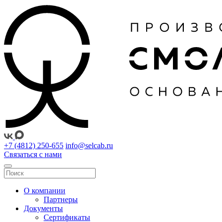
+7 (4812) 250-655
info@selcab.ru
Связаться с нами
О компании
Партнеры
Документы
Сертификаты