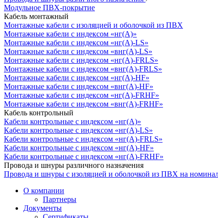
Модульное ПВХ-покрытие
Кабель монтажный
Монтажные кабели с изоляцией и оболочкой из ПВХ
Монтажные кабели с индексом «нг(А)»
Монтажные кабели с индексом «нг(А)-LS»
Монтажные кабели с индексом «внг(А)-LS»
Монтажные кабели с индексом «нг(А)-FRLS»
Монтажные кабели с индексом «внг(А)-FRLS»
Монтажные кабели с индексом «нг(А)-HF»
Монтажные кабели с индексом «внг(А)-HF»
Монтажные кабели с индексом «нг(А)-FRHF»
Монтажные кабели с индексом «внг(А)-FRHF»
Кабель контрольный
Кабели контрольные с индексом «нг(А)»
Кабели контрольные с индексом «нг(А)-LS»
Кабели контрольные с индексом «нг(А)-FRLS»
Кабели контрольные с индексом «нг(А)-HF»
Кабели контрольные с индексом «нг(А)-FRHF»
Провода и шнуры различного назначения
Провода и шнуры с изоляцией и оболочкой из ПВХ на номина
О компании
Партнеры
Документы
Сертификаты