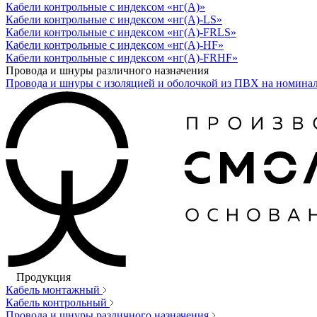
Кабели контрольные с индексом «нг(А)»
Кабели контрольные с индексом «нг(А)-LS»
Кабели контрольные с индексом «нг(А)-FRLS»
Кабели контрольные с индексом «нг(А)-HF»
Кабели контрольные с индексом «нг(А)-FRHF»
Провода и шнуры различного назначения
Провода и шнуры с изоляцией и оболочкой из ПВХ на номина
Продукция
Кабель монтажный
Кабель контрольный
Провода и шнуры различного назначения