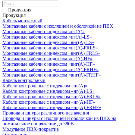
Продукция
Продукция
Кабель монтажный
Монтажные кабели с изоляцией и оболочкой из ПВХ
Монтажные кабели с индексом «нг(А)»
Монтажные кабели с индексом «нг(А)-LS»
Монтажные кабели с индексом «внг(А)-LS»
Монтажные кабели с индексом «нг(А)-FRLS»
Монтажные кабели с индексом «внг(А)-FRLS»
Монтажные кабели с индексом «нг(А)-HF»
Монтажные кабели с индексом «внг(А)-HF»
Монтажные кабели с индексом «нг(А)-FRHF»
Монтажные кабели с индексом «внг(А)-FRHF»
Кабель контрольный
Кабели контрольные с индексом «нг(А)»
Кабели контрольные с индексом «нг(А)-LS»
Кабели контрольные с индексом «нг(А)-FRLS»
Кабели контрольные с индексом «нг(А)-HF»
Кабели контрольные с индексом «нг(А)-FRHF»
Провода и шнуры различного назначения
Провода и шнуры с изоляцией и оболочкой из ПВХ на
номинальное напряжение до 380В
Модульное ПВХ-покрытие
О компании