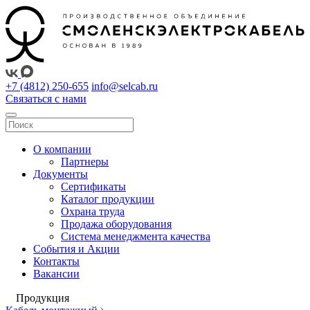
+7 (4812) 250-655
info@selcab.ru
Связаться с нами
О компании
Партнеры
Документы
Сертификаты
Каталог продукции
Охрана труда
Продажа оборудования
Система менеджмента качества
События и Акции
Контакты
Вакансии
Продукция