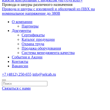
Кабели контрольные с индексом «нг(А)-FRHF»
Провода и шнуры различного назначения
Провода и шнуры с изоляцией и оболочкой из ПВХ на
номинальное напряжение до 380В
О компании
Партнеры
Документы
Сертификаты
Каталог продукции
Охрана труда
Продажа оборудования
Система менеджмента качества
События и Акции
Контакты
Вакансии
+7 (4812) 250-655
info@selcab.ru
Связаться с нами