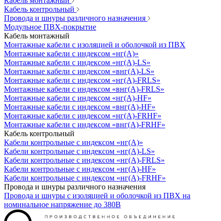
Кабель монтажный
Кабель контрольный
Провода и шнуры различного назначения
Модульное ПВХ-покрытие
Кабель монтажный
Монтажные кабели с изоляцией и оболочкой из ПВХ
Монтажные кабели с индексом «нг(А)»
Монтажные кабели с индексом «нг(А)-LS»
Монтажные кабели с индексом «внг(А)-LS»
Монтажные кабели с индексом «нг(А)-FRLS»
Монтажные кабели с индексом «внг(А)-FRLS»
Монтажные кабели с индексом «нг(А)-HF»
Монтажные кабели с индексом «внг(А)-HF»
Монтажные кабели с индексом «нг(А)-FRHF»
Монтажные кабели с индексом «внг(А)-FRHF»
Кабель контрольный
Кабели контрольные с индексом «нг(А)»
Кабели контрольные с индексом «нг(А)-LS»
Кабели контрольные с индексом «нг(А)-FRLS»
Кабели контрольные с индексом «нг(А)-HF»
Кабели контрольные с индексом «нг(А)-FRHF»
Провода и шнуры различного назначения
Провода и шнуры с изоляцией и оболочкой из ПВХ на
номинальное напряжение до 380В