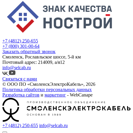
+7 (4812) 250-655
+7 (800) 301-00-64
Заказать обратный звонок
Смоленск, Рославльское шоссе, 5-й км
Почтовый адрес: 214009, а/я12
info@selcab.ru
Связаться с нами
© ООО ПО «СмоленскЭлектроКабель», 2026
Политика обработки персональных данных
Разработка сайтов
и
маркетинг
- WebCanape
+7 (4812) 250-655
info@selcab.ru