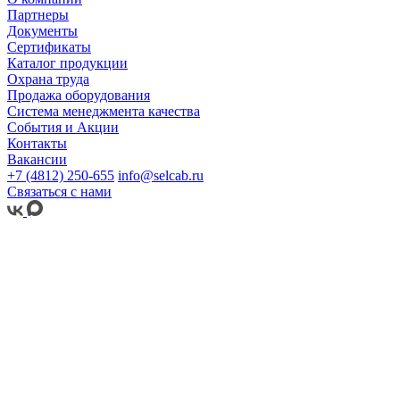
Партнеры
Документы
Сертификаты
Каталог продукции
Охрана труда
Продажа оборудования
Система менеджмента качества
События и Акции
Контакты
Вакансии
+7 (4812) 250-655
info@selcab.ru
Связаться с нами