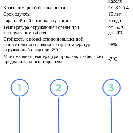
кабеля
Класс пожарной безопасности
O1.8.2.5.4
Срок службы
15 лет
Гарантийный срок эксплуатации
3 года
Температура окружающей среды при
от -50°С
эксплуатации кабеля
до 50°С
Стойкость к воздействию повышенной
относительной влажности при температуре
98%
окружающей среды до 35°C
Минимальная температура прокладки кабеля без
-7°С
предварительного подогрева