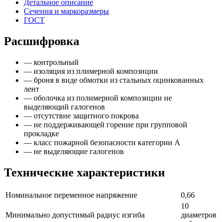
Детальное описание
Сечения и маркоразмеры
ГОСТ
Расшифровка
— контрольный
— изоляция из плимерной композиции
— броня в виде обмотки из стальных оцинкованных
лент
— оболочка из полимерной композиции не
выделяющий галогенов
— отсутствие защитного покрова
— не поддерживающей горение при групповой
прокладке
— класс пожарной безопасности категории А
— не выделяющие галогенов
Технические характеристики
Номинальное переменное напряжение
0,66
10
Минимально допустимый радиус изгиба
диаметров