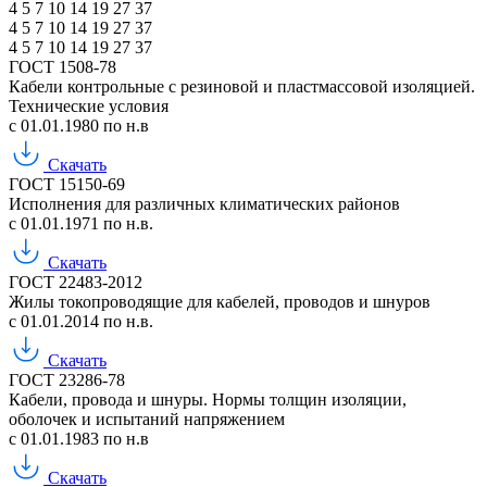
4
5
7
10
14
19
27
37
4
5
7
10
14
19
27
37
4
5
7
10
14
19
27
37
ГОСТ 1508-78
Кабели контрольные с резиновой и пластмассовой изоляцией.
Технические условия
с 01.01.1980 по н.в
Скачать
ГОСТ 15150-69
Исполнения для различных климатических районов
с 01.01.1971 по н.в.
Скачать
ГОСТ 22483-2012
Жилы токопроводящие для кабелей, проводов и шнуров
с 01.01.2014 по н.в.
Скачать
ГОСТ 23286-78
Кабели, провода и шнуры. Нормы толщин изоляции,
оболочек и испытаний напряжением
с 01.01.1983 по н.в
Скачать