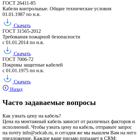
ГОСТ 26411-85
Кабели контрольные. Общие технические условия
01.01.1987 по н.в.
Скачать
ГОСТ 31565-2012
Требования пожарной безопасности
с 01.01.2014 по н.в.
Скачать
ГОСТ 7006-72
Покровы защитные кабелей
с 01.01.1975 по н.в.
Скачать
Назад
Часто задаваемые вопросы
Как узнать цену на кабель?
Цена на монтажный кабель зависит от различных факторов и
исполнений. Чтобы узнать цену на кабель, отправьте запрос
на почту info@selcab.ru, и сегодня же мы вышлем Вам на него
предложение. Каждое ваше письмо попадает в CRM: