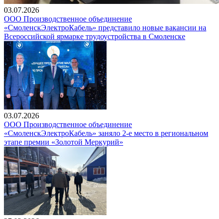
03.07.2026
ООО Производственное объединение
«СмоленскЭлектроКабель» представило новые вакансии на
Всероссийской ярмарке трудоустройства в Смоленске
03.07.2026
ООО Производственное объединение
«СмоленскЭлектроКабель» заняло 2-е место в региональном
этапе премии «Золотой Меркурий»