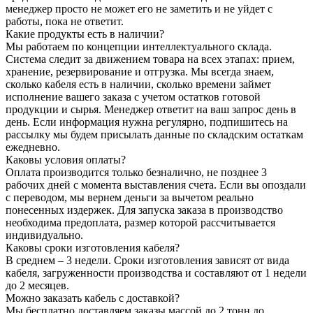
менеджер просто не может его не заметить и не уйдет с
работы, пока не ответит.
Какие продукты есть в наличии?
Мы работаем по концепции интеллектуального склада.
Система следит за движением товара на всех этапах: прием,
хранение, резервирование и отгрузка. Мы всегда знаем,
сколько кабеля есть в наличии, сколько времени займет
исполнение вашего заказа с учетом остатков готовой
продукции и сырья. Менеджер ответит на ваш запрос день в
день. Если информация нужна регулярно, подпишитесь на
рассылку мы будем присылать данные по складским остаткам
ежедневно.
Каковы условия оплаты?
Оплата производится только безналично, не позднее 3
рабочих дней с момента выставления счета. Если вы опоздали
с переводом, мы вернем деньги за вычетом реально
понесенных издержек. Для запуска заказа в производство
необходима предоплата, размер которой рассчитывается
индивидуально.
Каковы сроки изготовления кабеля?
В среднем – 3 недели. Сроки изготовления зависят от вида
кабеля, загруженности производства и составляют от 1 недели
до 2 месяцев.
Можно заказать кабель с доставкой?
Мы бесплатно доставляем заказы массой до 2 тонн до