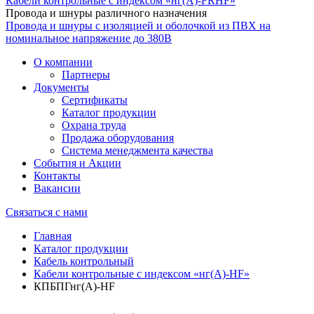
Кабели контрольные с индексом «нг(А)-FRHF»
Провода и шнуры различного назначения
Провода и шнуры с изоляцией и оболочкой из ПВХ на
номинальное напряжение до 380В
О компании
Партнеры
Документы
Сертификаты
Каталог продукции
Охрана труда
Продажа оборудования
Система менеджмента качества
События и Акции
Контакты
Вакансии
Связаться с нами
Главная
Каталог продукции
Кабель контрольный
Кабели контрольные с индексом «нг(А)-HF»
КПБПГнг(А)-HF