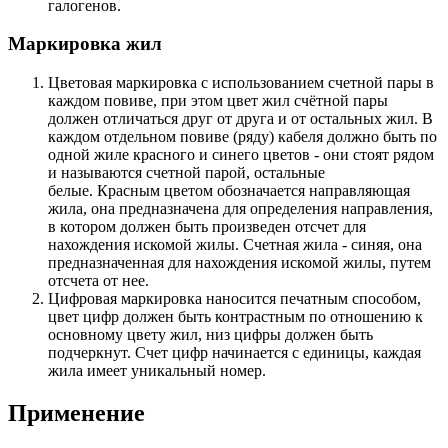
галогенов.
Маркировка жил
Цветовая маркировка с использованием счетной пары в
каждом повиве, при этом цвет жил счётной пары
должен отличаться друг от друга и от остальных жил. В
каждом отдельном повиве (ряду) кабеля должно быть по
одной жиле красного и синего цветов - они стоят рядом
и называются счетной парой, остальные
белые. Красным цветом обозначается направляющая
жила, она предназначена для определения направления,
в котором должен быть произведен отсчет для
нахождения искомой жилы. Счетная жила - синяя, она
предназначенная для нахождения искомой жилы, путем
отсчета от нее.
Цифровая маркировка наносится печатным способом,
цвет цифр должен быть контрастным по отношению к
основному цвету жил, низ цифры должен быть
подчеркнут. Счет цифр начинается с единицы, каждая
жила имеет уникальный номер.
Применение