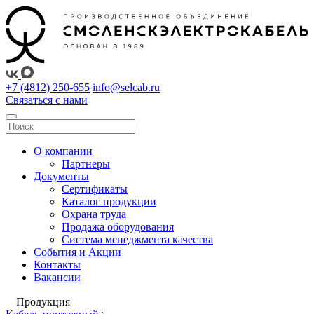
+7 (4812) 250-655
info@selcab.ru
Связаться с нами
О компании
Партнеры
Документы
Сертификаты
Каталог продукции
Охрана труда
Продажа оборудования
Система менеджмента качества
События и Акции
Контакты
Вакансии
Продукция