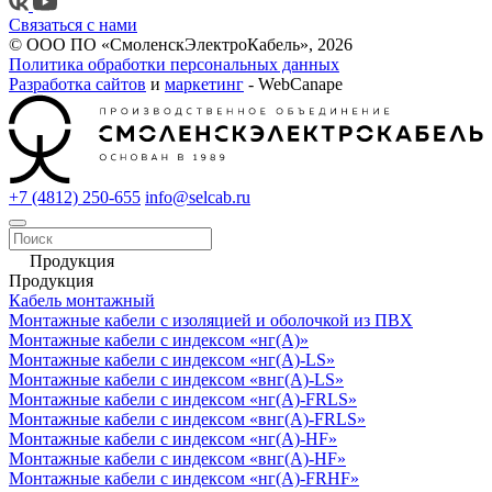
Связаться с нами
© ООО ПО «СмоленскЭлектроКабель», 2026
Политика обработки персональных данных
Разработка сайтов
и
маркетинг
- WebCanape
+7 (4812) 250-655
info@selcab.ru
Продукция
Продукция
Кабель монтажный
Монтажные кабели с изоляцией и оболочкой из ПВХ
Монтажные кабели с индексом «нг(А)»
Монтажные кабели с индексом «нг(А)-LS»
Монтажные кабели с индексом «внг(А)-LS»
Монтажные кабели с индексом «нг(А)-FRLS»
Монтажные кабели с индексом «внг(А)-FRLS»
Монтажные кабели с индексом «нг(А)-HF»
Монтажные кабели с индексом «внг(А)-HF»
Монтажные кабели с индексом «нг(А)-FRHF»