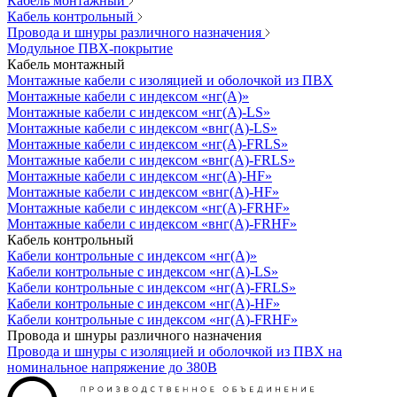
Кабель монтажный
Кабель контрольный
Провода и шнуры различного назначения
Модульное ПВХ-покрытие
Кабель монтажный
Монтажные кабели с изоляцией и оболочкой из ПВХ
Монтажные кабели с индексом «нг(А)»
Монтажные кабели с индексом «нг(А)-LS»
Монтажные кабели с индексом «внг(А)-LS»
Монтажные кабели с индексом «нг(А)-FRLS»
Монтажные кабели с индексом «внг(А)-FRLS»
Монтажные кабели с индексом «нг(А)-HF»
Монтажные кабели с индексом «внг(А)-HF»
Монтажные кабели с индексом «нг(А)-FRHF»
Монтажные кабели с индексом «внг(А)-FRHF»
Кабель контрольный
Кабели контрольные с индексом «нг(А)»
Кабели контрольные с индексом «нг(А)-LS»
Кабели контрольные с индексом «нг(А)-FRLS»
Кабели контрольные с индексом «нг(А)-HF»
Кабели контрольные с индексом «нг(А)-FRHF»
Провода и шнуры различного назначения
Провода и шнуры с изоляцией и оболочкой из ПВХ на
номинальное напряжение до 380В