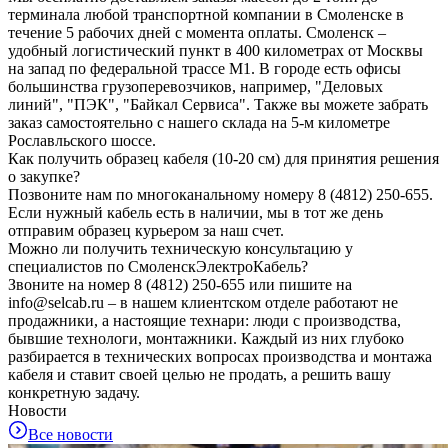
терминала любой транспортной компании в Смоленске в
течение 5 рабочих дней с момента оплаты. Смоленск –
удобный логистический пункт в 400 километрах от Москвы
на запад по федеральной трассе М1. В городе есть офисы
большинства грузоперевозчиков, например, "Деловых
линий", "ПЭК", "Байкал Сервиса". Также вы можете забрать
заказ самостоятельно с нашего склада на 5-м километре
Рославльского шоссе.
Как получить образец кабеля (10-20 см) для принятия решения
о закупке?
Позвоните нам по многоканальному номеру 8 (4812) 250-655.
Если нужный кабель есть в наличии, мы в тот же день
отправим образец курьером за наш счет.
Можно ли получить техническую консультацию у
специалистов по СмоленскЭлектроКабель?
Звоните на номер 8 (4812) 250-655 или пишите на
info@selcab.ru – в нашем клиентском отделе работают не
продажники, а настоящие технари: люди с производства,
бывшие технологи, монтажники. Каждый из них глубоко
разбирается в технических вопросах производства и монтажа
кабеля и ставит своей целью не продать, а решить вашу
конкретную задачу.
Новости
Все новости