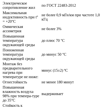
Электрическое
по ГОСТ 22483-2012
сопротивление жил
Максимальная
не более 0,9 мГн/км при частоте 1,0
индуктивность при t°
кГц
= +20°C
Оммическая
не более 3%
ассиметрия
Повышенная
температура
до плюс 70 °С
окружающей среды
Пониженная
температура
до минус 50 °С
окружающей среды
Монтаж без
предварительного
минус (15±2) ºС
нагрева при
температуре не ниже:
Огнестойкость
не менее 180 минут
Повышенная
влажность воздуха
выдерживает
98% при темпера-туре
до 35°С
Стойкость к