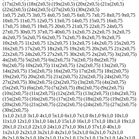
(17х(2х0,5)
(18х(2х0,5)
(19х(2х0,5)
(20х(2х0,5)
(21х(2х0,5)
(22х(2х0,5)
(24х(2х0,5)
(27х(2х0,5)
(30х(2х0,5)
1х0,75
2х0,75
3х0,75
4х0,75
5х0,75
6х0,75
7х0,75
8х0,75
9х0,75
10х0,75
11х0,75
12х0,75
13х0,75
14х0,75
15х0,75
16х0,75
17х0,75
18х0,75
19х0,75
20х0,75
21х0,75
22х0,75
24х0,75
27х0,75
30х0,75
37х0,75
40х0,75
1х2х0,75
2х2х0,75
3х2х0,75
4х2х0,75
5х2х0,75
6х2х0,75
7х2х0,75
8х2х0,75
9х2х0,75
10х2х0,75
11х2х0,75
12х2х0,75
13х2х0,75
14х2х0,75
15х2х0,75
16х2х0,75
17х2х0,75
18х2х0,75
19х2х0,75
20х2х0,75
21х2х0,75
22х2х0,75
24х2х0,75
27х2х0,75
30х2х0,75
2х(2х0,75)
3х(2х0,75)
4х(2х0,75)
5х(2х0,75)
6х(2х0,75)
7х(2х0,75)
8х(2х0,75)
9х(2х0,75)
10х(2х0,75)
11х(2х0,75)
12х(2х0,75)
13х(2х0,75)
14х(2х0,75)
15х(2х0,75)
16х(2х0,75)
17х(2х0,75)
18х(2х0,75)
19х(2х0,75)
20х(2х0,75)
21х(2х0,75)
22х(2х0,75)
24х(2х0,75)
27х(2х0,75)
30х(2х0,75)
(2х(2х0,75)
(3х(2х0,75)
(4х(2х0,75)
(5х(2х0,75)
(6х(2х0,75)
(7х(2х0,75)
(8х(2х0,75)
(9х(2х0,75)
(10х(2х0,75)
(11х(2х0,75)
(12х(2х0,75)
(13х(2х0,75)
(14х(2х0,75)
(15х(2х0,75)
(16х(2х0,75)
(17х(2х0,75)
(18х(2х0,75)
(19х(2х0,75)
(20х(2х0,75)
(21х(2х0,75)
(22х(2х0,75)
(24х(2х0,75)
(27х(2х0,75)
(30х(2х0,75)
1х1,0
2х1,0
3х1,0
4х1,0
5х1,0
6х1,0
7х1,0
8х1,0
9х1,0
10х1,0
11х1,0
12х1,0
13х1,0
14х1,0
15х1,0
16х1,0
17х1,0
18х1,0
19х1,0
20х1,0
21х1,0
22х1,0
24х1,0
27х1,0
30х1,0
37х1,0
40х1,0
1х2х1,0
2х2х1,0
3х2х1,0
4х2х1,0
5х2х1,0
6х2х1,0
7х2х1,0
8х2х1,0
9х2х1,0
10х2х1,0
11х2х1,0
12х2х1,0
13х2х1,0
14х2х1,0