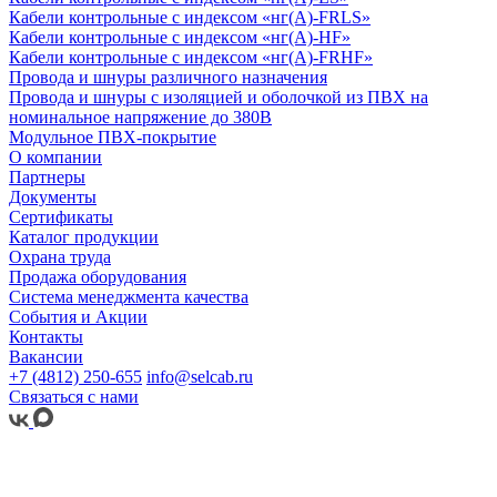
Кабели контрольные с индексом «нг(А)-FRLS»
Кабели контрольные с индексом «нг(А)-HF»
Кабели контрольные с индексом «нг(А)-FRHF»
Провода и шнуры различного назначения
Провода и шнуры с изоляцией и оболочкой из ПВХ на
номинальное напряжение до 380В
Модульное ПВХ-покрытие
О компании
Партнеры
Документы
Сертификаты
Каталог продукции
Охрана труда
Продажа оборудования
Система менеджмента качества
События и Акции
Контакты
Вакансии
+7 (4812) 250-655
info@selcab.ru
Связаться с нами