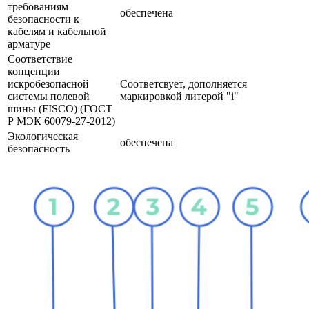
требованиям
обеспечена
безопасности к
кабелям и кабельной
арматуре
Соответствие
концепции
искробезопасной
Соответсвует, дополняется
системы полевой
маркировкой литерой "i"
шины (FISCO) (ГОСТ
Р МЭК 60079-27-2012)
Экологическая
обеспечена
безопасность