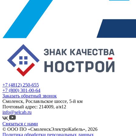
+7 (4812) 250-655
+7 (800) 301-00-64
Заказать обратный звонок
Смоленск, Рославльское шоссе, 5-й км
Почтовый адрес: 214009, а/я12
info@selcab.ru
Связаться с нами
© ООО ПО «СмоленскЭлектроКабель», 2026
Политика обработки персональных данных