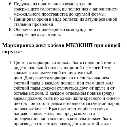
Подушка из полимерного компаунда, не
содержащего галогенов, выполненная с заполнением
межжильного пространства до круглой формы.
Панцирная броня в виде оплетки из латунированной
стальной проволоки.
Оболочка из полимерного компаунда, не
содержащего галогенов.
Маркировка жил кабеля МКЭКШП при общей
скрутке
Цветовая маркировка должна быть сплошной или в
виде продольной полосы шириной не менее 1 мм,
каждая жила имеет свой отличительный
цвет. Допускается маркировка с использованием
счетной пары в каждом повиве, при этом цвет жил
счётной пары должен отличаться друг от друга и от
остальных жил. В каждом отдельном повиве (ряду)
кабеля должно быть по одной жиле красного и синего
цветов - они стоят рядом и называются счетной парой,
остальные белые. Красным цветом обозначается
направляющая жила, она предназначена для
определения направления, в котором должен быть
произведен отсчет для нахождения искомой жилы.