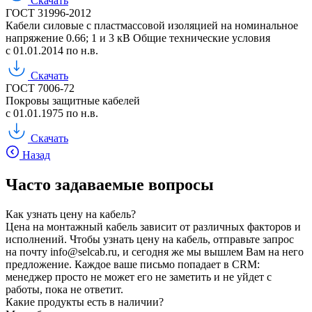
Скачать
ГОСТ 31996-2012
Кабели силовые с пластмассовой изоляцией на номинальное
напряжение 0.66; 1 и 3 кВ Общие технические условия
с 01.01.2014 по н.в.
Скачать
ГОСТ 7006-72
Покровы защитные кабелей
с 01.01.1975 по н.в.
Скачать
Назад
Часто задаваемые вопросы
Как узнать цену на кабель?
Цена на монтажный кабель зависит от различных факторов и
исполнений. Чтобы узнать цену на кабель, отправьте запрос
на почту info@selcab.ru, и сегодня же мы вышлем Вам на него
предложение. Каждое ваше письмо попадает в CRM:
менеджер просто не может его не заметить и не уйдет с
работы, пока не ответит.
Какие продукты есть в наличии?