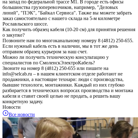
на запад по федеральной трассе М1. В городе есть офисы
большинства грузоперевозчиков, например, "Деловых
линий", "ПЭК", "Байкал Сервиса". Также вы можете забрать
заказ самостоятельно с нашего склада на 5-м километре
Рославльского шоссе.
Как получить образец кабеля (10-20 см) для принятия решения
о закупке?
Позвоните нам по многоканальному номеру 8 (4812) 250-655.
Если нужный кабель есть в наличии, мы в тот же день
отправим образец курьером за наш счет.
Можно ли получить техническую консультацию у
специалистов по СмоленскЭлектроКабель?
Звоните на номер 8 (4812) 250-655 или пишите на
info@selcab.ru – в нашем клиентском отделе работают не
продажники, а настоящие технари: люди с производства,
бывшие технологи, монтажники. Каждый из них глубоко
разбирается в технических вопросах производства и монтажа
кабеля и ставит своей целью не продать, а решить вашу
конкретную задачу.
Новости
Все новости