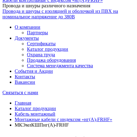
Кабели контрольные с индексом «нг(А)-FRHF»
Провода и шнуры различного назначения
Провода и шнуры с изоляцией и оболочкой из ПВХ на
номинальное напряжение до 380В
О компании
Партнеры
Документы
Сертификаты
Каталог продукции
Охрана труда
Продажа оборудования
Система менеджмента качества
События и Акции
Контакты
Вакансии
Связаться с нами
Главная
Каталог продукции
Кабель монтажный
Монтажные кабели с индексом «нг(А)-FRHF»
МКЭмлКШПнг(А)-FRHF