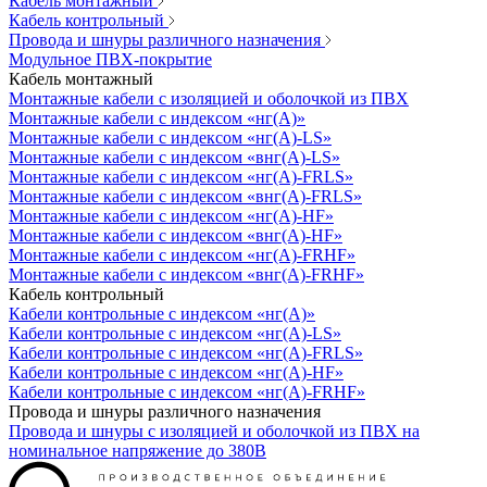
Кабель монтажный
Кабель контрольный
Провода и шнуры различного назначения
Модульное ПВХ-покрытие
Кабель монтажный
Монтажные кабели с изоляцией и оболочкой из ПВХ
Монтажные кабели с индексом «нг(А)»
Монтажные кабели с индексом «нг(А)-LS»
Монтажные кабели с индексом «внг(А)-LS»
Монтажные кабели с индексом «нг(А)-FRLS»
Монтажные кабели с индексом «внг(А)-FRLS»
Монтажные кабели с индексом «нг(А)-HF»
Монтажные кабели с индексом «внг(А)-HF»
Монтажные кабели с индексом «нг(А)-FRHF»
Монтажные кабели с индексом «внг(А)-FRHF»
Кабель контрольный
Кабели контрольные с индексом «нг(А)»
Кабели контрольные с индексом «нг(А)-LS»
Кабели контрольные с индексом «нг(А)-FRLS»
Кабели контрольные с индексом «нг(А)-HF»
Кабели контрольные с индексом «нг(А)-FRHF»
Провода и шнуры различного назначения
Провода и шнуры с изоляцией и оболочкой из ПВХ на
номинальное напряжение до 380В