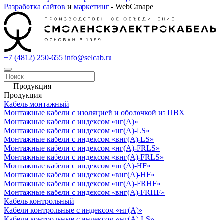
Разработка сайтов
и
маркетинг
- WebCanape
+7 (4812) 250-655
info@selcab.ru
Продукция
Продукция
Кабель монтажный
Монтажные кабели с изоляцией и оболочкой из ПВХ
Монтажные кабели с индексом «нг(А)»
Монтажные кабели с индексом «нг(А)-LS»
Монтажные кабели с индексом «внг(А)-LS»
Монтажные кабели с индексом «нг(А)-FRLS»
Монтажные кабели с индексом «внг(А)-FRLS»
Монтажные кабели с индексом «нг(А)-HF»
Монтажные кабели с индексом «внг(А)-HF»
Монтажные кабели с индексом «нг(А)-FRHF»
Монтажные кабели с индексом «внг(А)-FRHF»
Кабель контрольный
Кабели контрольные с индексом «нг(А)»
Кабели контрольные с индексом «нг(А)-LS»