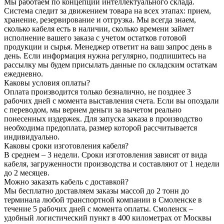
Мы работаем по концепции интеллектуального склада.
Система следит за движением товара на всех этапах: прием,
хранение, резервирование и отгрузка. Мы всегда знаем,
сколько кабеля есть в наличии, сколько времени займет
исполнение вашего заказа с учетом остатков готовой
продукции и сырья. Менеджер ответит на ваш запрос день в
день. Если информация нужна регулярно, подпишитесь на
рассылку мы будем присылать данные по складским остаткам
ежедневно.
Каковы условия оплаты?
Оплата производится только безналично, не позднее 3
рабочих дней с момента выставления счета. Если вы опоздали
с переводом, мы вернем деньги за вычетом реально
понесенных издержек. Для запуска заказа в производство
необходима предоплата, размер которой рассчитывается
индивидуально.
Каковы сроки изготовления кабеля?
В среднем – 3 недели. Сроки изготовления зависят от вида
кабеля, загруженности производства и составляют от 1 недели
до 2 месяцев.
Можно заказать кабель с доставкой?
Мы бесплатно доставляем заказы массой до 2 тонн до
терминала любой транспортной компании в Смоленске в
течение 5 рабочих дней с момента оплаты. Смоленск –
удобный логистический пункт в 400 километрах от Москвы