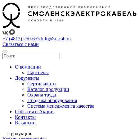
+7 (4812) 250-655
info@selcab.ru
Связаться с нами
О компании
Партнеры
Документы
Сертификаты
Каталог продукции
Охрана труда
Продажа оборудования
Система менеджмента качества
События и Акции
Контакты
Вакансии
Продукция