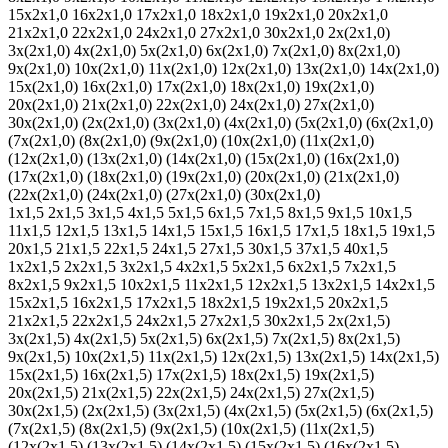
15х2х1,0
16х2х1,0
17х2х1,0
18х2х1,0
19х2х1,0
20х2х1,0
21х2х1,0
22х2х1,0
24х2х1,0
27х2х1,0
30х2х1,0
2х(2х1,0)
3х(2х1,0)
4х(2х1,0)
5х(2х1,0)
6х(2х1,0)
7х(2х1,0)
8х(2х1,0)
9х(2х1,0)
10х(2х1,0)
11х(2х1,0)
12х(2х1,0)
13х(2х1,0)
14х(2х1,0)
15х(2х1,0)
16х(2х1,0)
17х(2х1,0)
18х(2х1,0)
19х(2х1,0)
20х(2х1,0)
21х(2х1,0)
22х(2х1,0)
24х(2х1,0)
27х(2х1,0)
30х(2х1,0)
(2х(2х1,0)
(3х(2х1,0)
(4х(2х1,0)
(5х(2х1,0)
(6х(2х1,0)
(7х(2х1,0)
(8х(2х1,0)
(9х(2х1,0)
(10х(2х1,0)
(11х(2х1,0)
(12х(2х1,0)
(13х(2х1,0)
(14х(2х1,0)
(15х(2х1,0)
(16х(2х1,0)
(17х(2х1,0)
(18х(2х1,0)
(19х(2х1,0)
(20х(2х1,0)
(21х(2х1,0)
(22х(2х1,0)
(24х(2х1,0)
(27х(2х1,0)
(30х(2х1,0)
1х1,5
2х1,5
3х1,5
4х1,5
5х1,5
6х1,5
7х1,5
8х1,5
9х1,5
10х1,5
11х1,5
12х1,5
13х1,5
14х1,5
15х1,5
16х1,5
17х1,5
18х1,5
19х1,5
20х1,5
21х1,5
22х1,5
24х1,5
27х1,5
30х1,5
37х1,5
40х1,5
1х2х1,5
2х2х1,5
3х2х1,5
4х2х1,5
5х2х1,5
6х2х1,5
7х2х1,5
8х2х1,5
9х2х1,5
10х2х1,5
11х2х1,5
12х2х1,5
13х2х1,5
14х2х1,5
15х2х1,5
16х2х1,5
17х2х1,5
18х2х1,5
19х2х1,5
20х2х1,5
21х2х1,5
22х2х1,5
24х2х1,5
27х2х1,5
30х2х1,5
2х(2х1,5)
3х(2х1,5)
4х(2х1,5)
5х(2х1,5)
6х(2х1,5)
7х(2х1,5)
8х(2х1,5)
9х(2х1,5)
10х(2х1,5)
11х(2х1,5)
12х(2х1,5)
13х(2х1,5)
14х(2х1,5)
15х(2х1,5)
16х(2х1,5)
17х(2х1,5)
18х(2х1,5)
19х(2х1,5)
20х(2х1,5)
21х(2х1,5)
22х(2х1,5)
24х(2х1,5)
27х(2х1,5)
30х(2х1,5)
(2х(2х1,5)
(3х(2х1,5)
(4х(2х1,5)
(5х(2х1,5)
(6х(2х1,5)
(7х(2х1,5)
(8х(2х1,5)
(9х(2х1,5)
(10х(2х1,5)
(11х(2х1,5)
(12х(2х1,5)
(13х(2х1,5)
(14х(2х1,5)
(15х(2х1,5)
(16х(2х1,5)