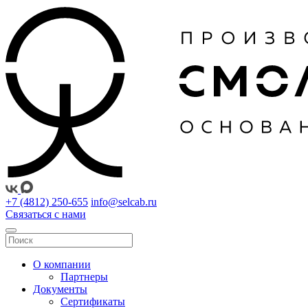
+7 (4812) 250-655
info@selcab.ru
Связаться с нами
О компании
Партнеры
Документы
Сертификаты