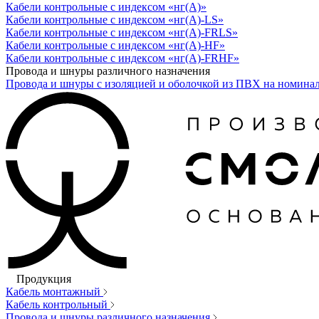
Кабели контрольные с индексом «нг(А)»
Кабели контрольные с индексом «нг(А)-LS»
Кабели контрольные с индексом «нг(А)-FRLS»
Кабели контрольные с индексом «нг(А)-HF»
Кабели контрольные с индексом «нг(А)-FRHF»
Провода и шнуры различного назначения
Провода и шнуры с изоляцией и оболочкой из ПВХ на номина
Продукция
Кабель монтажный
Кабель контрольный
Провода и шнуры различного назначения