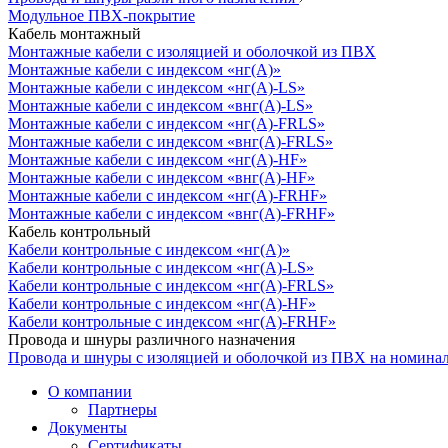
Модульное ПВХ-покрытие
Кабель монтажный
Монтажные кабели с изоляцией и оболочкой из ПВХ
Монтажные кабели с индексом «нг(А)»
Монтажные кабели с индексом «нг(А)-LS»
Монтажные кабели с индексом «внг(А)-LS»
Монтажные кабели с индексом «нг(А)-FRLS»
Монтажные кабели с индексом «внг(А)-FRLS»
Монтажные кабели с индексом «нг(А)-HF»
Монтажные кабели с индексом «внг(А)-HF»
Монтажные кабели с индексом «нг(А)-FRHF»
Монтажные кабели с индексом «внг(А)-FRHF»
Кабель контрольный
Кабели контрольные с индексом «нг(А)»
Кабели контрольные с индексом «нг(А)-LS»
Кабели контрольные с индексом «нг(А)-FRLS»
Кабели контрольные с индексом «нг(А)-HF»
Кабели контрольные с индексом «нг(А)-FRHF»
Провода и шнуры различного назначения
Провода и шнуры с изоляцией и оболочкой из ПВХ на номина
О компании
Партнеры
Документы
Сертификаты