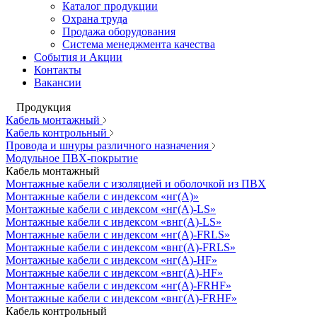
Каталог продукции
Охрана труда
Продажа оборудования
Система менеджмента качества
События и Акции
Контакты
Вакансии
Продукция
Кабель монтажный
Кабель контрольный
Провода и шнуры различного назначения
Модульное ПВХ-покрытие
Кабель монтажный
Монтажные кабели с изоляцией и оболочкой из ПВХ
Монтажные кабели с индексом «нг(А)»
Монтажные кабели с индексом «нг(А)-LS»
Монтажные кабели с индексом «внг(А)-LS»
Монтажные кабели с индексом «нг(А)-FRLS»
Монтажные кабели с индексом «внг(А)-FRLS»
Монтажные кабели с индексом «нг(А)-HF»
Монтажные кабели с индексом «внг(А)-HF»
Монтажные кабели с индексом «нг(А)-FRHF»
Монтажные кабели с индексом «внг(А)-FRHF»
Кабель контрольный