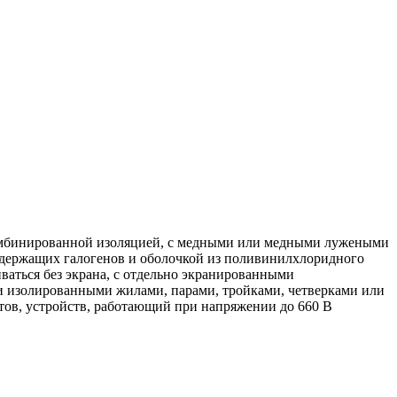
 комбинированной изоляцией, с медными или медными лужеными
одержащих галогенов и оболочкой из поливинилхлоридного
ваться без экрана, с отдельно экранированными
и изолированными жилами, парами, тройками, четверками или
тов, устройств, работающий при напряжении до 660 В