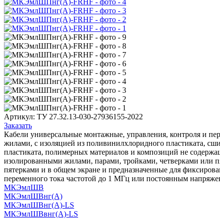
Артикул:
ТУ 27.32.13-030-27936155-2022
Заказать
Кабели универсальные монтажные, управления, контроля и пер
жилами, с изоляцией из поливинилхлоридного пластиката, сш
пластиката, полимерных материалов и композиций не содержащи
изолированными жилами, парами, тройками, четверками или п
пятерками и в общем экране и предназначенные для фиксиров
переменного тока частотой до 1 МГц или постоянным напряже
МКЭмлШВ
МКЭмлШВнг(А)
МКЭмлШВнг(А)-LS
МКЭмлШВвнг(А)-LS