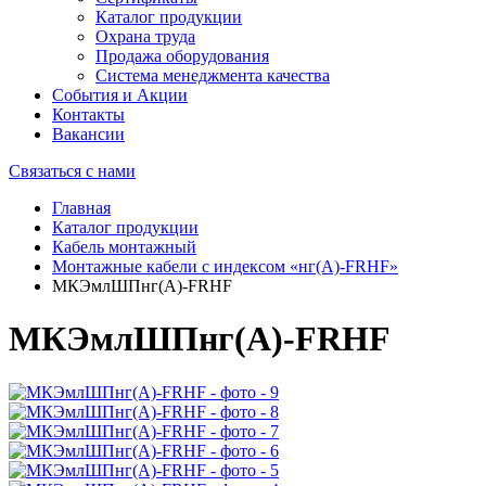
Каталог продукции
Охрана труда
Продажа оборудования
Система менеджмента качества
События и Акции
Контакты
Вакансии
Связаться с нами
Главная
Каталог продукции
Кабель монтажный
Монтажные кабели с индексом «нг(А)-FRHF»
МКЭмлШПнг(А)-FRHF
МКЭмлШПнг(А)-FRHF