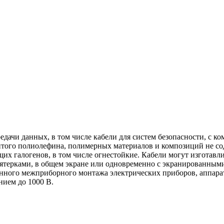
едачи данных, в том числе кабели для систем безопасности, с
итого полиолефина, полимерных материалов и композиций не с
х галогенов, в том числе огнестойкие. Кабели могут изготавли
ятерками, в общем экране или одновременно с экранированным
анного межприборного монтажа электрических приборов, аппара
нием до 1000 В.