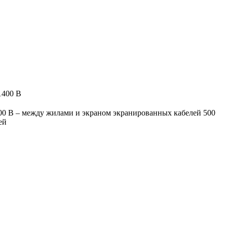
1400 В
00 В – между жилами и экраном экранированных кабелей 500
ей