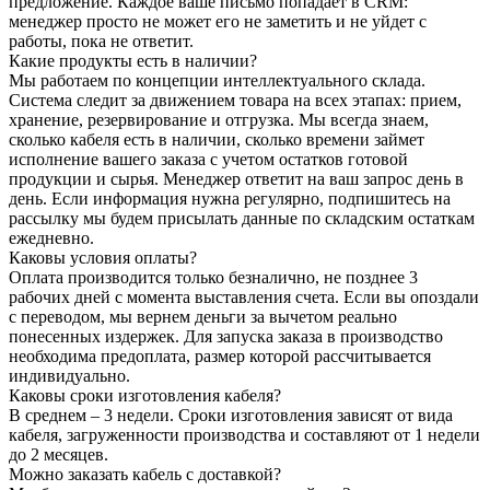
предложение. Каждое ваше письмо попадает в CRM:
менеджер просто не может его не заметить и не уйдет с
работы, пока не ответит.
Какие продукты есть в наличии?
Мы работаем по концепции интеллектуального склада.
Система следит за движением товара на всех этапах: прием,
хранение, резервирование и отгрузка. Мы всегда знаем,
сколько кабеля есть в наличии, сколько времени займет
исполнение вашего заказа с учетом остатков готовой
продукции и сырья. Менеджер ответит на ваш запрос день в
день. Если информация нужна регулярно, подпишитесь на
рассылку мы будем присылать данные по складским остаткам
ежедневно.
Каковы условия оплаты?
Оплата производится только безналично, не позднее 3
рабочих дней с момента выставления счета. Если вы опоздали
с переводом, мы вернем деньги за вычетом реально
понесенных издержек. Для запуска заказа в производство
необходима предоплата, размер которой рассчитывается
индивидуально.
Каковы сроки изготовления кабеля?
В среднем – 3 недели. Сроки изготовления зависят от вида
кабеля, загруженности производства и составляют от 1 недели
до 2 месяцев.
Можно заказать кабель с доставкой?