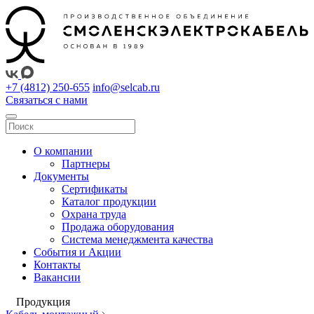
+7 (4812) 250-655
info@selcab.ru
Связаться с нами
О компании
Партнеры
Документы
Сертификаты
Каталог продукции
Охрана труда
Продажа оборудования
Система менеджмента качества
События и Акции
Контакты
Вакансии
Продукция