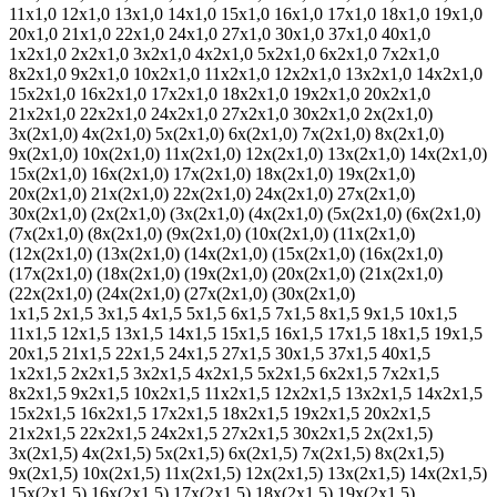
11х1,0
12х1,0
13х1,0
14х1,0
15х1,0
16х1,0
17х1,0
18х1,0
19х1,0
20х1,0
21х1,0
22х1,0
24х1,0
27х1,0
30х1,0
37х1,0
40х1,0
1х2х1,0
2х2х1,0
3х2х1,0
4х2х1,0
5х2х1,0
6х2х1,0
7х2х1,0
8х2х1,0
9х2х1,0
10х2х1,0
11х2х1,0
12х2х1,0
13х2х1,0
14х2х1,0
15х2х1,0
16х2х1,0
17х2х1,0
18х2х1,0
19х2х1,0
20х2х1,0
21х2х1,0
22х2х1,0
24х2х1,0
27х2х1,0
30х2х1,0
2х(2х1,0)
3х(2х1,0)
4х(2х1,0)
5х(2х1,0)
6х(2х1,0)
7х(2х1,0)
8х(2х1,0)
9х(2х1,0)
10х(2х1,0)
11х(2х1,0)
12х(2х1,0)
13х(2х1,0)
14х(2х1,0)
15х(2х1,0)
16х(2х1,0)
17х(2х1,0)
18х(2х1,0)
19х(2х1,0)
20х(2х1,0)
21х(2х1,0)
22х(2х1,0)
24х(2х1,0)
27х(2х1,0)
30х(2х1,0)
(2х(2х1,0)
(3х(2х1,0)
(4х(2х1,0)
(5х(2х1,0)
(6х(2х1,0)
(7х(2х1,0)
(8х(2х1,0)
(9х(2х1,0)
(10х(2х1,0)
(11х(2х1,0)
(12х(2х1,0)
(13х(2х1,0)
(14х(2х1,0)
(15х(2х1,0)
(16х(2х1,0)
(17х(2х1,0)
(18х(2х1,0)
(19х(2х1,0)
(20х(2х1,0)
(21х(2х1,0)
(22х(2х1,0)
(24х(2х1,0)
(27х(2х1,0)
(30х(2х1,0)
1х1,5
2х1,5
3х1,5
4х1,5
5х1,5
6х1,5
7х1,5
8х1,5
9х1,5
10х1,5
11х1,5
12х1,5
13х1,5
14х1,5
15х1,5
16х1,5
17х1,5
18х1,5
19х1,5
20х1,5
21х1,5
22х1,5
24х1,5
27х1,5
30х1,5
37х1,5
40х1,5
1х2х1,5
2х2х1,5
3х2х1,5
4х2х1,5
5х2х1,5
6х2х1,5
7х2х1,5
8х2х1,5
9х2х1,5
10х2х1,5
11х2х1,5
12х2х1,5
13х2х1,5
14х2х1,5
15х2х1,5
16х2х1,5
17х2х1,5
18х2х1,5
19х2х1,5
20х2х1,5
21х2х1,5
22х2х1,5
24х2х1,5
27х2х1,5
30х2х1,5
2х(2х1,5)
3х(2х1,5)
4х(2х1,5)
5х(2х1,5)
6х(2х1,5)
7х(2х1,5)
8х(2х1,5)
9х(2х1,5)
10х(2х1,5)
11х(2х1,5)
12х(2х1,5)
13х(2х1,5)
14х(2х1,5)
15х(2х1,5)
16х(2х1,5)
17х(2х1,5)
18х(2х1,5)
19х(2х1,5)