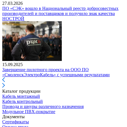
27.03.2026
ПО «СЭК» вошло в Национальный реестр добросовестных
производителей и поставщиков и получило знак качества
НОСТРОЙ
15.09.2025
Завершение пилотного проекта на ООО ПО
«СмоленскЭлектроКабель» с успешными результатами
Каталог продукции
Кабель монтажный
Кабель контрольный
Провода и шнуры различного назначения
Модульное ПВХ-покрытие
Документы
Сертификаты
Охрана труда