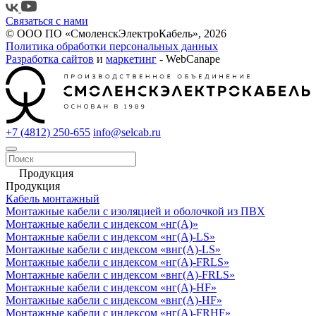
Связаться с нами
© ООО ПО «СмоленскЭлектроКабель», 2026
Политика обработки персональных данных
Разработка сайтов
и
маркетинг
- WebCanape
+7 (4812) 250-655
info@selcab.ru
Продукция
Продукция
Кабель монтажный
Монтажные кабели с изоляцией и оболочкой из ПВХ
Монтажные кабели с индексом «нг(А)»
Монтажные кабели с индексом «нг(А)-LS»
Монтажные кабели с индексом «внг(А)-LS»
Монтажные кабели с индексом «нг(А)-FRLS»
Монтажные кабели с индексом «внг(А)-FRLS»
Монтажные кабели с индексом «нг(А)-HF»
Монтажные кабели с индексом «внг(А)-HF»
Монтажные кабели с индексом «нг(А)-FRHF»