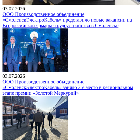
03.07.2026
ООО Производственное объединение
«СмоленскЭлектроКабель» представило новые вакансии на
Всероссийской ярмарке трудоустройства в Смоленске
03.07.2026
ООО Производственное объединение
«СмоленскЭлектроКабель» заняло 2-е место в региональном
этапе премии «Золотой Меркурий»