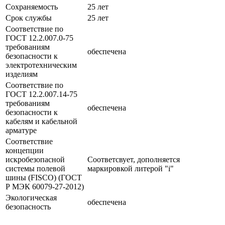
Сохраняемость
25 лет
Срок службы
25 лет
Соответствие по
ГОСТ 12.2.007.0-75
требованиям
обеспечена
безопасности к
электротехническим
изделиям
Соответствие по
ГОСТ 12.2.007.14-75
требованиям
обеспечена
безопасности к
кабелям и кабельной
арматуре
Соответствие
концепции
искробезопасной
Соответсвует, дополняется
системы полевой
маркировкой литерой "i"
шины (FISCO) (ГОСТ
Р МЭК 60079-27-2012)
Экологическая
обеспечена
безопасность