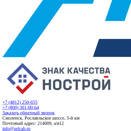
+7 (4812) 250-655
+7 (800) 301-00-64
Заказать обратный звонок
Смоленск, Рославльское шоссе, 5-й км
Почтовый адрес: 214009, а/я12
info@selcab.ru