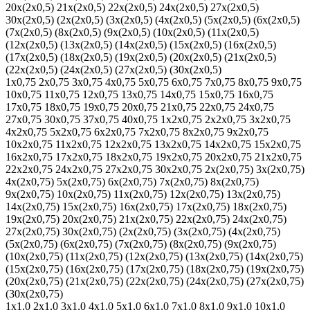
20х(2х0,5)
21х(2х0,5)
22х(2х0,5)
24х(2х0,5)
27х(2х0,5)
30х(2х0,5)
(2х(2х0,5)
(3х(2х0,5)
(4х(2х0,5)
(5х(2х0,5)
(6х(2х0,5)
(7х(2х0,5)
(8х(2х0,5)
(9х(2х0,5)
(10х(2х0,5)
(11х(2х0,5)
(12х(2х0,5)
(13х(2х0,5)
(14х(2х0,5)
(15х(2х0,5)
(16х(2х0,5)
(17х(2х0,5)
(18х(2х0,5)
(19х(2х0,5)
(20х(2х0,5)
(21х(2х0,5)
(22х(2х0,5)
(24х(2х0,5)
(27х(2х0,5)
(30х(2х0,5)
1х0,75
2х0,75
3х0,75
4х0,75
5х0,75
6х0,75
7х0,75
8х0,75
9х0,75
10х0,75
11х0,75
12х0,75
13х0,75
14х0,75
15х0,75
16х0,75
17х0,75
18х0,75
19х0,75
20х0,75
21х0,75
22х0,75
24х0,75
27х0,75
30х0,75
37х0,75
40х0,75
1х2х0,75
2х2х0,75
3х2х0,75
4х2х0,75
5х2х0,75
6х2х0,75
7х2х0,75
8х2х0,75
9х2х0,75
10х2х0,75
11х2х0,75
12х2х0,75
13х2х0,75
14х2х0,75
15х2х0,75
16х2х0,75
17х2х0,75
18х2х0,75
19х2х0,75
20х2х0,75
21х2х0,75
22х2х0,75
24х2х0,75
27х2х0,75
30х2х0,75
2х(2х0,75)
3х(2х0,75)
4х(2х0,75)
5х(2х0,75)
6х(2х0,75)
7х(2х0,75)
8х(2х0,75)
9х(2х0,75)
10х(2х0,75)
11х(2х0,75)
12х(2х0,75)
13х(2х0,75)
14х(2х0,75)
15х(2х0,75)
16х(2х0,75)
17х(2х0,75)
18х(2х0,75)
19х(2х0,75)
20х(2х0,75)
21х(2х0,75)
22х(2х0,75)
24х(2х0,75)
27х(2х0,75)
30х(2х0,75)
(2х(2х0,75)
(3х(2х0,75)
(4х(2х0,75)
(5х(2х0,75)
(6х(2х0,75)
(7х(2х0,75)
(8х(2х0,75)
(9х(2х0,75)
(10х(2х0,75)
(11х(2х0,75)
(12х(2х0,75)
(13х(2х0,75)
(14х(2х0,75)
(15х(2х0,75)
(16х(2х0,75)
(17х(2х0,75)
(18х(2х0,75)
(19х(2х0,75)
(20х(2х0,75)
(21х(2х0,75)
(22х(2х0,75)
(24х(2х0,75)
(27х(2х0,75)
(30х(2х0,75)
1х1,0
2х1,0
3х1,0
4х1,0
5х1,0
6х1,0
7х1,0
8х1,0
9х1,0
10х1,0