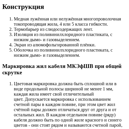
Конструкция
Медная лужённая или нелужённая многопроволочная
токопроводящая жила, 4 или 5 класса гибкости.
Термобарьер из слюдосодержащих лент.
Изоляция из поливинилхлоридного пластиката, с
низким дымо- и газовыделением.
Экран из алюмофольгированной плёнки.
Оболочка из поливинилхлоридного пластиката, с
низким дымо- и газовыделением.
Маркировка жил кабеля МКЭфШВ при общей
скрутке
Цветовая маркировка должна быть сплошной или в
виде продольной полосы шириной не менее 1 мм,
каждая жила имеет свой отличительный
цвет. Допускается маркировка с использованием
счетной пары в каждом повиве, при этом цвет жил
счётной пары должен отличаться друг от друга и от
остальных жил. В каждом отдельном повиве (ряду)
кабеля должно быть по одной жиле красного и синего
цветов - они стоят рядом и называются счетной парой,