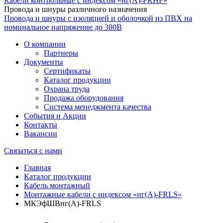
Кабели контрольные с индексом «нг(А)-FRHF»
Провода и шнуры различного назначения
Провода и шнуры с изоляцией и оболочкой из ПВХ на
номинальное напряжение до 380В
О компании
Партнеры
Документы
Сертификаты
Каталог продукции
Охрана труда
Продажа оборудования
Система менеджмента качества
События и Акции
Контакты
Вакансии
Связаться с нами
Главная
Каталог продукции
Кабель монтажный
Монтажные кабели с индексом «нг(А)-FRLS»
МКЭфШВнг(А)-FRLS