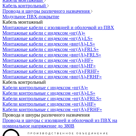
Кабель монтажный
Кабель контрольный
Провода и шнуры различного назначения
Модульное ПВХ-покрытие
Кабель монтажный
Монтажные кабели с изоляцией и оболочкой из ПВХ
Монтажные кабели с индексом «нг(А)»
Монтажные кабели с индексом «нг(А)-LS»
Монтажные кабели с индексом «внг(А)-LS»
Монтажные кабели с индексом «нг(А)-FRLS»
Монтажные кабели с индексом «внг(А)-FRLS»
Монтажные кабели с индексом «нг(А)-HF»
Монтажные кабели с индексом «внг(А)-HF»
Монтажные кабели с индексом «нг(А)-FRHF»
Монтажные кабели с индексом «внг(А)-FRHF»
Кабель контрольный
Кабели контрольные с индексом «нг(А)»
Кабели контрольные с индексом «нг(А)-LS»
Кабели контрольные с индексом «нг(А)-FRLS»
Кабели контрольные с индексом «нг(А)-HF»
Кабели контрольные с индексом «нг(А)-FRHF»
Провода и шнуры различного назначения
Провода и шнуры с изоляцией и оболочкой из ПВХ на
номинальное напряжение до 380В