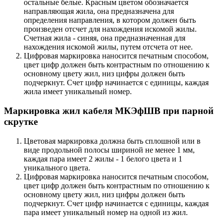
остальные белые. Красным цветом обозначается
направляющая жила, она предназначена для
определения направления, в котором должен быть
произведен отсчет для нахождения искомой жилы.
Счетная жила - синяя, она предназначенная для
нахождения искомой жилы, путем отсчета от нее.
Цифровая маркировка наносится печатным способом,
цвет цифр должен быть контрастным по отношению к
основному цвету жил, низ цифры должен быть
подчеркнут. Счет цифр начинается с единицы, каждая
жила имеет уникальный номер.
Маркировка жил кабеля МКЭфШВ при парной
скрутке
Цветовая маркировка должна быть сплошной или в
виде продольной полосы шириной не менее 1 мм,
каждая пара имеет 2 жилы - 1 белого цвета и 1
уникального цвета.
Цифровая маркировка наносится печатным способом,
цвет цифр должен быть контрастным по отношению к
основному цвету жил, низ цифры должен быть
подчеркнут. Счет цифр начинается с единицы, каждая
пара имеет уникальный номер на одной из жил.