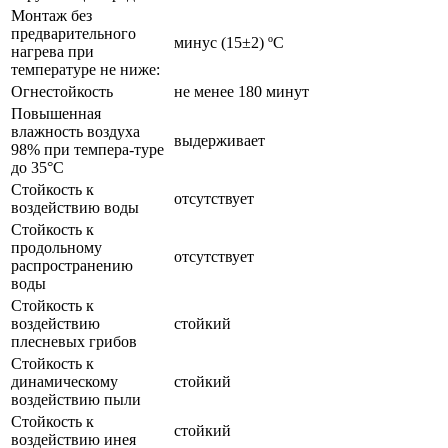
Монтаж без
предварительного
минус (15±2) ºС
нагрева при
температуре не ниже:
Огнестойкость
не менее 180 минут
Повышенная
влажность воздуха
выдерживает
98% при темпера-туре
до 35°С
Стойкость к
отсутствует
воздействию воды
Стойкость к
продольному
отсутствует
распространению
воды
Стойкость к
воздействию
стойкий
плесневых грибов
Стойкость к
динамическому
стойкий
воздействию пыли
Стойкость к
стойкий
воздействию инея