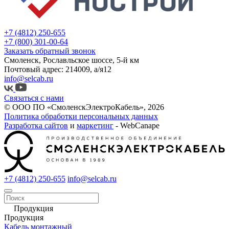
+7 (4812) 250-655
+7 (800) 301-00-64
Заказать обратный звонок
Смоленск, Рославльское шоссе, 5-й км
Почтовый адрес: 214009, а/я12
info@selcab.ru
Связаться с нами
© ООО ПО «СмоленскЭлектроКабель», 2026
Политика обработки персональных данных
Разработка сайтов
и
маркетинг
- WebCanape
+7 (4812) 250-655
info@selcab.ru
Продукция
Продукция
Кабель монтажный