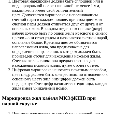
Цветовая маркировка должна быть сплошной или в
виде продольной полосы шириной не менее 1 мм,
каждая жила имеет свой отличительный
цвет. Допускается маркировка с использованием
счетной пары в каждом повиве, при этом цвет жил
счётной пары должен отличаться друг от друга и от
остальных жил. В каждом отдельном повиве (ряду)
кабеля должно быть по одной жиле красного и синего
цветов - они стоят рядом и называются счетной парой,
остальные белые. Красным цветом обозначается
направляющая жила, она предназначена для
определения направления, в котором должен быть
произведен отсчет для нахождения искомой жилы.
Счетная жила - синяя, она предназначенная для
нахождения искомой жилы, путем отсчета от нее.
Цифровая маркировка наносится печатным способом,
цвет цифр должен быть контрастным по отношению к
основному цвету жил, низ цифры должен быть
подчеркнут. Счет цифр начинается с единицы, каждая
жила имеет уникальный номер.
Маркировка жил кабеля МКЭфКШВ при
парной скрутке
Цветовая маркировка должна быть сплошной или в