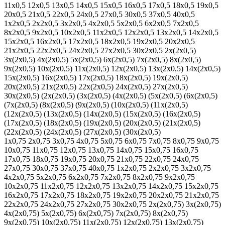
11х0,5
12х0,5
13х0,5
14х0,5
15х0,5
16х0,5
17х0,5
18х0,5
19х0,5
20х0,5
21х0,5
22х0,5
24х0,5
27х0,5
30х0,5
37х0,5
40х0,5
1х2х0,5
2х2х0,5
3х2х0,5
4х2х0,5
5х2х0,5
6х2х0,5
7х2х0,5
8х2х0,5
9х2х0,5
10х2х0,5
11х2х0,5
12х2х0,5
13х2х0,5
14х2х0,5
15х2х0,5
16х2х0,5
17х2х0,5
18х2х0,5
19х2х0,5
20х2х0,5
21х2х0,5
22х2х0,5
24х2х0,5
27х2х0,5
30х2х0,5
2х(2х0,5)
3х(2х0,5)
4х(2х0,5)
5х(2х0,5)
6х(2х0,5)
7х(2х0,5)
8х(2х0,5)
9х(2х0,5)
10х(2х0,5)
11х(2х0,5)
12х(2х0,5)
13х(2х0,5)
14х(2х0,5)
15х(2х0,5)
16х(2х0,5)
17х(2х0,5)
18х(2х0,5)
19х(2х0,5)
20х(2х0,5)
21х(2х0,5)
22х(2х0,5)
24х(2х0,5)
27х(2х0,5)
30х(2х0,5)
(2х(2х0,5)
(3х(2х0,5)
(4х(2х0,5)
(5х(2х0,5)
(6х(2х0,5)
(7х(2х0,5)
(8х(2х0,5)
(9х(2х0,5)
(10х(2х0,5)
(11х(2х0,5)
(12х(2х0,5)
(13х(2х0,5)
(14х(2х0,5)
(15х(2х0,5)
(16х(2х0,5)
(17х(2х0,5)
(18х(2х0,5)
(19х(2х0,5)
(20х(2х0,5)
(21х(2х0,5)
(22х(2х0,5)
(24х(2х0,5)
(27х(2х0,5)
(30х(2х0,5)
1х0,75
2х0,75
3х0,75
4х0,75
5х0,75
6х0,75
7х0,75
8х0,75
9х0,75
10х0,75
11х0,75
12х0,75
13х0,75
14х0,75
15х0,75
16х0,75
17х0,75
18х0,75
19х0,75
20х0,75
21х0,75
22х0,75
24х0,75
27х0,75
30х0,75
37х0,75
40х0,75
1х2х0,75
2х2х0,75
3х2х0,75
4х2х0,75
5х2х0,75
6х2х0,75
7х2х0,75
8х2х0,75
9х2х0,75
10х2х0,75
11х2х0,75
12х2х0,75
13х2х0,75
14х2х0,75
15х2х0,75
16х2х0,75
17х2х0,75
18х2х0,75
19х2х0,75
20х2х0,75
21х2х0,75
22х2х0,75
24х2х0,75
27х2х0,75
30х2х0,75
2х(2х0,75)
3х(2х0,75)
4х(2х0,75)
5х(2х0,75)
6х(2х0,75)
7х(2х0,75)
8х(2х0,75)
9х(2х0,75)
10х(2х0,75)
11х(2х0,75)
12х(2х0,75)
13х(2х0,75)