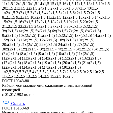
11х1,5
12х1,5
13х1,5
14х1,5
15х1,5
16х1,5
17х1,5
18х1,5
19х1,5
20х1,5
21х1,5
22х1,5
24х1,5
27х1,5
30х1,5
37х1,5
40х1,5
1х2х1,5
2х2х1,5
3х2х1,5
4х2х1,5
5х2х1,5
6х2х1,5
7х2х1,5
8х2х1,5
9х2х1,5
10х2х1,5
11х2х1,5
12х2х1,5
13х2х1,5
14х2х1,5
15х2х1,5
16х2х1,5
17х2х1,5
18х2х1,5
19х2х1,5
20х2х1,5
21х2х1,5
22х2х1,5
24х2х1,5
27х2х1,5
30х2х1,5
2х(2х1,5)
3х(2х1,5)
4х(2х1,5)
5х(2х1,5)
6х(2х1,5)
7х(2х1,5)
8х(2х1,5)
9х(2х1,5)
10х(2х1,5)
11х(2х1,5)
12х(2х1,5)
13х(2х1,5)
14х(2х1,5)
15х(2х1,5)
16х(2х1,5)
17х(2х1,5)
18х(2х1,5)
19х(2х1,5)
20х(2х1,5)
21х(2х1,5)
22х(2х1,5)
24х(2х1,5)
27х(2х1,5)
30х(2х1,5)
(2х(2х1,5)
(3х(2х1,5)
(4х(2х1,5)
(5х(2х1,5)
(6х(2х1,5)
(7х(2х1,5)
(8х(2х1,5)
(9х(2х1,5)
(10х(2х1,5)
(11х(2х1,5)
(12х(2х1,5)
(13х(2х1,5)
(14х(2х1,5)
(15х(2х1,5)
(16х(2х1,5)
(17х(2х1,5)
(18х(2х1,5)
(19х(2х1,5)
(20х(2х1,5)
(21х(2х1,5)
(22х(2х1,5)
(24х(2х1,5)
(27х(2х1,5)
(30х(2х1,5)
1х2,5
2х2,5
3х2,5
4х2,5
5х2,5
6х2,5
7х2,5
8х2,5
9х2,5
10х2,5
11х2,5
12х2,5
13х2,5
14х2,5
15х2,5
16х2,5
ГОСТ 10348-80
Кабели монтажные многожильные с пластмассовой
изоляцией
с 01.01.1982 по н.в.
Скачать
ГОСТ 15150-69
Исполнения для различных климатических районов