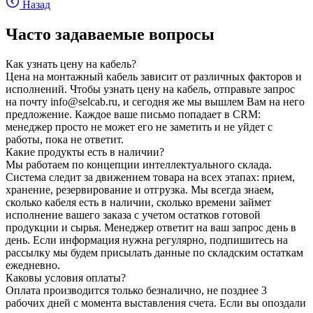
Назад
Часто задаваемые вопросы
Как узнать цену на кабель?
Цена на монтажный кабель зависит от различных факторов и
исполнений. Чтобы узнать цену на кабель, отправьте запрос
на почту info@selcab.ru, и сегодня же мы вышлем Вам на него
предложение. Каждое ваше письмо попадает в CRM:
менеджер просто не может его не заметить и не уйдет с
работы, пока не ответит.
Какие продукты есть в наличии?
Мы работаем по концепции интеллектуального склада.
Система следит за движением товара на всех этапах: прием,
хранение, резервирование и отгрузка. Мы всегда знаем,
сколько кабеля есть в наличии, сколько времени займет
исполнение вашего заказа с учетом остатков готовой
продукции и сырья. Менеджер ответит на ваш запрос день в
день. Если информация нужна регулярно, подпишитесь на
рассылку мы будем присылать данные по складским остаткам
ежедневно.
Каковы условия оплаты?
Оплата производится только безналично, не позднее 3
рабочих дней с момента выставления счета. Если вы опоздали