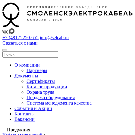
+7 (4812) 250-655
info@selcab.ru
Связаться с нами
О компании
Партнеры
Документы
Сертификаты
Каталог продукции
Охрана труда
Продажа оборудования
Система менеджмента качества
События и Акции
Контакты
Вакансии
Продукция