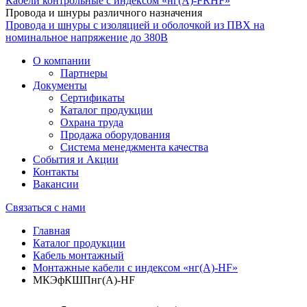
Кабели контрольные с индексом «нг(А)-FRHF»
Провода и шнуры различного назначения
Провода и шнуры с изоляцией и оболочкой из ПВХ на
номинальное напряжение до 380В
О компании
Партнеры
Документы
Сертификаты
Каталог продукции
Охрана труда
Продажа оборудования
Система менеджмента качества
События и Акции
Контакты
Вакансии
Связаться с нами
Главная
Каталог продукции
Кабель монтажный
Монтажные кабели с индексом «нг(А)-HF»
МКЭфКШПнг(А)-HF