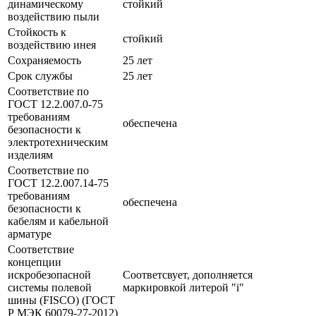
динамическому
стойкий
воздействию пыли
Стойкость к
стойкий
воздействию инея
Сохраняемость
25 лет
Срок службы
25 лет
Соответствие по
ГОСТ 12.2.007.0-75
требованиям
обеспечена
безопасности к
электротехническим
изделиям
Соответствие по
ГОСТ 12.2.007.14-75
требованиям
обеспечена
безопасности к
кабелям и кабельной
арматуре
Соответствие
концепции
искробезопасной
Соответсвует, дополняется
системы полевой
маркировкой литерой "i"
шины (FISCO) (ГОСТ
Р МЭК 60079-27-2012)