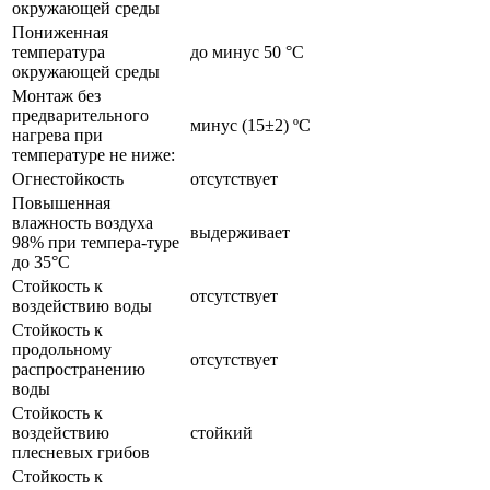
окружающей среды
Пониженная
температура
до минус 50 °С
окружающей среды
Монтаж без
предварительного
минус (15±2) ºС
нагрева при
температуре не ниже:
Огнестойкость
отсутствует
Повышенная
влажность воздуха
выдерживает
98% при темпера-туре
до 35°С
Стойкость к
отсутствует
воздействию воды
Стойкость к
продольному
отсутствует
распространению
воды
Стойкость к
воздействию
стойкий
плесневых грибов
Стойкость к