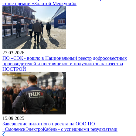
этапе премии «Золотой Меркурий»
27.03.2026
ПО «СЭК» вошло в Национальный реестр добросовестных
производителей и поставщиков и получило знак качества
НОСТРОЙ
15.09.2025
Завершение пилотного проекта на ООО ПО
«СмоленскЭлектроКабель» с успешными результатами