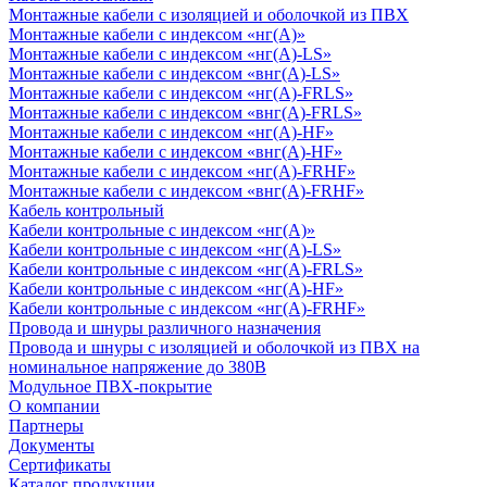
Монтажные кабели с изоляцией и оболочкой из ПВХ
Монтажные кабели с индексом «нг(А)»
Монтажные кабели с индексом «нг(А)-LS»
Монтажные кабели с индексом «внг(А)-LS»
Монтажные кабели с индексом «нг(А)-FRLS»
Монтажные кабели с индексом «внг(А)-FRLS»
Монтажные кабели с индексом «нг(А)-HF»
Монтажные кабели с индексом «внг(А)-HF»
Монтажные кабели с индексом «нг(А)-FRHF»
Монтажные кабели с индексом «внг(А)-FRHF»
Кабель контрольный
Кабели контрольные с индексом «нг(А)»
Кабели контрольные с индексом «нг(А)-LS»
Кабели контрольные с индексом «нг(А)-FRLS»
Кабели контрольные с индексом «нг(А)-HF»
Кабели контрольные с индексом «нг(А)-FRHF»
Провода и шнуры различного назначения
Провода и шнуры с изоляцией и оболочкой из ПВХ на
номинальное напряжение до 380В
Модульное ПВХ-покрытие
О компании
Партнеры
Документы
Сертификаты
Каталог продукции