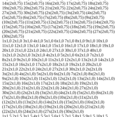
14х(2х0,75)
15х(2х0,75)
16х(2х0,75)
17х(2х0,75)
18х(2х0,75)
19х(2х0,75)
20х(2х0,75)
21х(2х0,75)
22х(2х0,75)
24х(2х0,75)
27х(2х0,75)
30х(2х0,75)
(2х(2х0,75)
(3х(2х0,75)
(4х(2х0,75)
(5х(2х0,75)
(6х(2х0,75)
(7х(2х0,75)
(8х(2х0,75)
(9х(2х0,75)
(10х(2х0,75)
(11х(2х0,75)
(12х(2х0,75)
(13х(2х0,75)
(14х(2х0,75)
(15х(2х0,75)
(16х(2х0,75)
(17х(2х0,75)
(18х(2х0,75)
(19х(2х0,75)
(20х(2х0,75)
(21х(2х0,75)
(22х(2х0,75)
(24х(2х0,75)
(27х(2х0,75)
(30х(2х0,75)
1х1,0
2х1,0
3х1,0
4х1,0
5х1,0
6х1,0
7х1,0
8х1,0
9х1,0
10х1,0
11х1,0
12х1,0
13х1,0
14х1,0
15х1,0
16х1,0
17х1,0
18х1,0
19х1,0
20х1,0
21х1,0
22х1,0
24х1,0
27х1,0
30х1,0
37х1,0
40х1,0
1х2х1,0
2х2х1,0
3х2х1,0
4х2х1,0
5х2х1,0
6х2х1,0
7х2х1,0
8х2х1,0
9х2х1,0
10х2х1,0
11х2х1,0
12х2х1,0
13х2х1,0
14х2х1,0
15х2х1,0
16х2х1,0
17х2х1,0
18х2х1,0
19х2х1,0
20х2х1,0
21х2х1,0
22х2х1,0
24х2х1,0
27х2х1,0
30х2х1,0
2х(2х1,0)
3х(2х1,0)
4х(2х1,0)
5х(2х1,0)
6х(2х1,0)
7х(2х1,0)
8х(2х1,0)
9х(2х1,0)
10х(2х1,0)
11х(2х1,0)
12х(2х1,0)
13х(2х1,0)
14х(2х1,0)
15х(2х1,0)
16х(2х1,0)
17х(2х1,0)
18х(2х1,0)
19х(2х1,0)
20х(2х1,0)
21х(2х1,0)
22х(2х1,0)
24х(2х1,0)
27х(2х1,0)
30х(2х1,0)
(2х(2х1,0)
(3х(2х1,0)
(4х(2х1,0)
(5х(2х1,0)
(6х(2х1,0)
(7х(2х1,0)
(8х(2х1,0)
(9х(2х1,0)
(10х(2х1,0)
(11х(2х1,0)
(12х(2х1,0)
(13х(2х1,0)
(14х(2х1,0)
(15х(2х1,0)
(16х(2х1,0)
(17х(2х1,0)
(18х(2х1,0)
(19х(2х1,0)
(20х(2х1,0)
(21х(2х1,0)
(22х(2х1,0)
(24х(2х1,0)
(27х(2х1,0)
(30х(2х1,0)
1х1,5
2х1,5
3х1,5
4х1,5
5х1,5
6х1,5
7х1,5
8х1,5
9х1,5
10х1,5