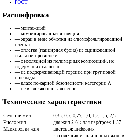
ГОСТ
Расшифровка
— монтажный
— комбинированная изоляция
— экран в виде обмотки из алюмофольгированной
плёнки
— оплетка (панцирная броня) из оцинкованной
стальной проволоки
— с изоляцией из полимерных композиций, не
содержащих галогены
— не поддерживающей горение при групповой
прокладке
— класс пожарной безопасности категории А
— не выделяющие галогенов
Технические характеристики
Сечение жил
0,35; 0,5; 0,75; 1,0; 1,2; 1,5; 2,5
Число жил
для жил 2-61; для пар/троек 1-37
Маркировка жил
цветовая; цифровая
в сердечник из одиночных жил; в