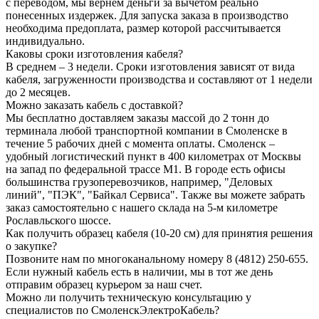
с переводом, мы вернем деньги за вычетом реально
понесенных издержек. Для запуска заказа в производство
необходима предоплата, размер которой рассчитывается
индивидуально.
Каковы сроки изготовления кабеля?
В среднем – 3 недели. Сроки изготовления зависят от вида
кабеля, загруженности производства и составляют от 1 недели
до 2 месяцев.
Можно заказать кабель с доставкой?
Мы бесплатно доставляем заказы массой до 2 тонн до
терминала любой транспортной компании в Смоленске в
течение 5 рабочих дней с момента оплаты. Смоленск –
удобный логистический пункт в 400 километрах от Москвы
на запад по федеральной трассе М1. В городе есть офисы
большинства грузоперевозчиков, например, "Деловых
линий", "ПЭК", "Байкал Сервиса". Также вы можете забрать
заказ самостоятельно с нашего склада на 5-м километре
Рославльского шоссе.
Как получить образец кабеля (10-20 см) для принятия решения
о закупке?
Позвоните нам по многоканальному номеру 8 (4812) 250-655.
Если нужный кабель есть в наличии, мы в тот же день
отправим образец курьером за наш счет.
Можно ли получить техническую консультацию у
специалистов по СмоленскЭлектроКабель?