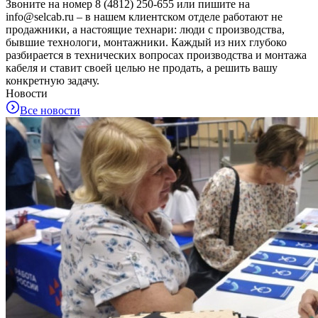
Звоните на номер 8 (4812) 250-655 или пишите на
info@selcab.ru – в нашем клиентском отделе работают не
продажники, а настоящие технари: люди с производства,
бывшие технологи, монтажники. Каждый из них глубоко
разбирается в технических вопросах производства и монтажа
кабеля и ставит своей целью не продать, а решить вашу
конкретную задачу.
Новости
Все новости