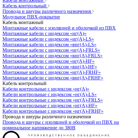
Кабель монтажный
Кабель контрольный
Провода и шнуры различного назначения
Модульное ПВХ-покрытие
Кабель монтажный
Монтажные кабели с изоляцией и оболочкой из ПВХ
Монтажные кабели с индексом «нг(А)»
Монтажные кабели с индексом «нг(А)-LS»
Монтажные кабели с индексом «внг(А)-LS»
Монтажные кабели с индексом «нг(А)-FRLS»
Монтажные кабели с индексом «внг(А)-FRLS»
Монтажные кабели с индексом «нг(А)-HF»
Монтажные кабели с индексом «внг(А)-HF»
Монтажные кабели с индексом «нг(А)-FRHF»
Монтажные кабели с индексом «внг(А)-FRHF»
Кабель контрольный
Кабели контрольные с индексом «нг(А)»
Кабели контрольные с индексом «нг(А)-LS»
Кабели контрольные с индексом «нг(А)-FRLS»
Кабели контрольные с индексом «нг(А)-HF»
Кабели контрольные с индексом «нг(А)-FRHF»
Провода и шнуры различного назначения
Провода и шнуры с изоляцией и оболочкой из ПВХ на
номинальное напряжение до 380В