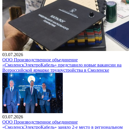
03.07.2026
ООО Производственное объединение
«СмоленскЭлектроКабель» представило новые вакансии на
Всероссийской ярмарке трудоустройства в Смоленске
03.07.2026
ООО Производственное объединение
«СмоленскЭлектроКабель» заняло 2-е место в региональном