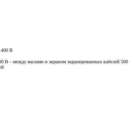
1400 В
00 В – между жилами и экраном экранированных кабелей 500
ей