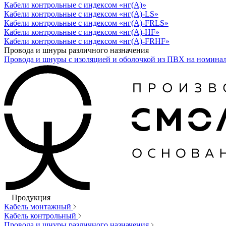
Кабели контрольные с индексом «нг(А)»
Кабели контрольные с индексом «нг(А)-LS»
Кабели контрольные с индексом «нг(А)-FRLS»
Кабели контрольные с индексом «нг(А)-HF»
Кабели контрольные с индексом «нг(А)-FRHF»
Провода и шнуры различного назначения
Провода и шнуры с изоляцией и оболочкой из ПВХ на номина
Продукция
Кабель монтажный
Кабель контрольный
Провода и шнуры различного назначения