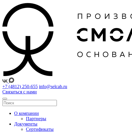
+7 (4812) 250-655
info@selcab.ru
Связаться с нами
О компании
Партнеры
Документы
Сертификаты