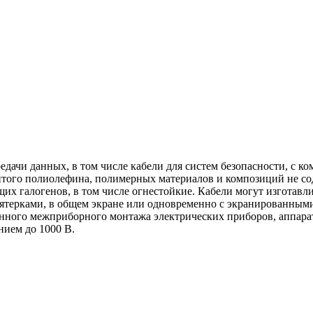
едачи данных, в том числе кабели для систем безопасности, с
итого полиолефина, полимерных материалов и композиций не с
х галогенов, в том числе огнестойкие. Кабели могут изготавли
ятерками, в общем экране или одновременно с экранированным
анного межприборного монтажа электрических приборов, аппара
нием до 1000 В.