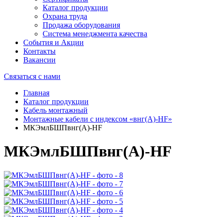
Каталог продукции
Охрана труда
Продажа оборудования
Система менеджмента качества
События и Акции
Контакты
Вакансии
Связаться с нами
Главная
Каталог продукции
Кабель монтажный
Монтажные кабели с индексом «внг(А)-HF»
МКЭмлБШПвнг(А)-HF
МКЭмлБШПвнг(А)-HF