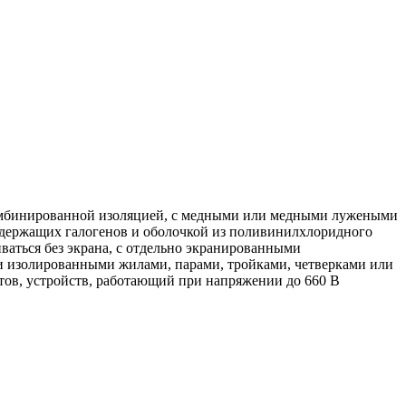
 комбинированной изоляцией, с медными или медными лужеными
одержащих галогенов и оболочкой из поливинилхлоридного
ваться без экрана, с отдельно экранированными
и изолированными жилами, парами, тройками, четверками или
тов, устройств, работающий при напряжении до 660 В