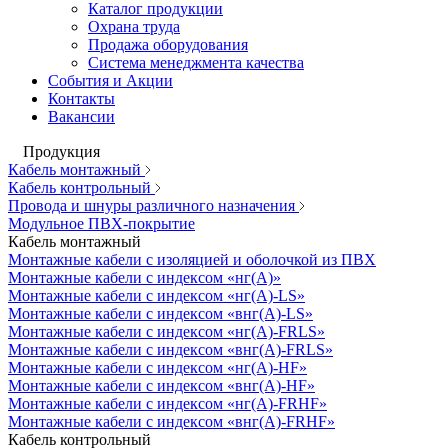
Каталог продукции
Охрана труда
Продажа оборудования
Система менеджмента качества
События и Акции
Контакты
Вакансии
Продукция
Кабель монтажный
Кабель контрольный
Провода и шнуры различного назначения
Модульное ПВХ-покрытие
Кабель монтажный
Монтажные кабели с изоляцией и оболочкой из ПВХ
Монтажные кабели с индексом «нг(А)»
Монтажные кабели с индексом «нг(А)-LS»
Монтажные кабели с индексом «внг(А)-LS»
Монтажные кабели с индексом «нг(А)-FRLS»
Монтажные кабели с индексом «внг(А)-FRLS»
Монтажные кабели с индексом «нг(А)-HF»
Монтажные кабели с индексом «внг(А)-HF»
Монтажные кабели с индексом «нг(А)-FRHF»
Монтажные кабели с индексом «внг(А)-FRHF»
Кабель контрольный