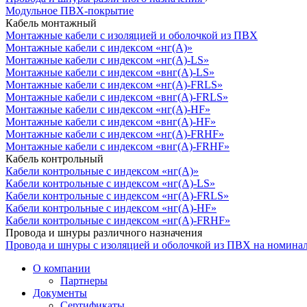
Модульное ПВХ-покрытие
Кабель монтажный
Монтажные кабели с изоляцией и оболочкой из ПВХ
Монтажные кабели с индексом «нг(А)»
Монтажные кабели с индексом «нг(А)-LS»
Монтажные кабели с индексом «внг(А)-LS»
Монтажные кабели с индексом «нг(А)-FRLS»
Монтажные кабели с индексом «внг(А)-FRLS»
Монтажные кабели с индексом «нг(А)-HF»
Монтажные кабели с индексом «внг(А)-HF»
Монтажные кабели с индексом «нг(А)-FRHF»
Монтажные кабели с индексом «внг(А)-FRHF»
Кабель контрольный
Кабели контрольные с индексом «нг(А)»
Кабели контрольные с индексом «нг(А)-LS»
Кабели контрольные с индексом «нг(А)-FRLS»
Кабели контрольные с индексом «нг(А)-HF»
Кабели контрольные с индексом «нг(А)-FRHF»
Провода и шнуры различного назначения
Провода и шнуры с изоляцией и оболочкой из ПВХ на номина
О компании
Партнеры
Документы
Сертификаты