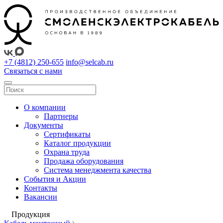
+7 (4812) 250-655
info@selcab.ru
Связаться с нами
О компании
Партнеры
Документы
Сертификаты
Каталог продукции
Охрана труда
Продажа оборудования
Система менеджмента качества
События и Акции
Контакты
Вакансии
Продукция