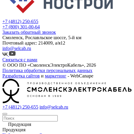
+7 (4812) 250-655
+7 (800) 301-00-64
Заказать обратный звонок
Смоленск, Рославльское шоссе, 5-й км
Почтовый адрес: 214009, а/я12
info@selcab.ru
Связаться с нами
© ООО ПО «СмоленскЭлектроКабель», 2026
Политика обработки персональных данных
Разработка сайтов
и
маркетинг
- WebCanape
+7 (4812) 250-655
info@selcab.ru
Продукция
Продукция