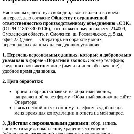
Настоящим я, действуя свободно, своей волей и в своём
интересе, даю согласие
Обществу с ограниченной
ответственностью производственному объединению «СЭК»
(ОГРН 1186733005106), расположенному по адресу: 214009,
Смоленская область, г. Смоленск, ш. Рославльское, д. 5 км,
офис 23 (далее — Оператор), на обработку моих
персональных данных на следующих условиях:
1. Перечень персональных данных, которые я добровольно
указываю в форме «Обратный звонок»:
номер телефона;
сведения о контактном лице (имя или иное обозначение);
удобное время для звонка.
2. Цели обработки:
приём и обработка заявки на обратный звонок,
направленной через форму «Обратный звонок» на сайте
Оператора;
связь со мной по указанному телефону в удобное для
меня время для консультации и ответа на мой запрос.
3. Действия с персональными данными:
сбор, запись,
систематизация, накопление, хранение, уточнение
(обновление, изменение), извлечение, использование,