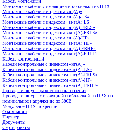
Кабель монтажный
Монтажные кабели с изоляцией и оболочкой из ПВХ
Монтажные кабели с индексом «нг(А)»
Монтажные кабели с индексом «нг(А)-LS»
Монтажные кабели с индексом «внг(А)-LS»
Монтажные кабели с индексом «нг(А)-FRLS»
Монтажные кабели с индексом «внг(А)-FRLS»
Монтажные кабели с индексом «нг(А)-HF»
Монтажные кабели с индексом «внг(А)-HF»
Монтажные кабели с индексом «нг(А)-FRHF»
Монтажные кабели с индексом «внг(А)-FRHF»
Кабель контрольный
Кабели контрольные с индексом «нг(А)»
Кабели контрольные с индексом «нг(А)-LS»
Кабели контрольные с индексом «нг(А)-FRLS»
Кабели контрольные с индексом «нг(А)-HF»
Кабели контрольные с индексом «нг(А)-FRHF»
Провода и шнуры различного назначения
Провода и шнуры с изоляцией и оболочкой из ПВХ на
номинальное напряжение до 380В
Модульное ПВХ-покрытие
О компании
Партнеры
Документы
Сертификаты