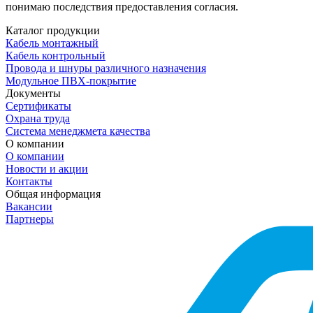
понимаю последствия предоставления согласия.
Каталог продукции
Кабель монтажный
Кабель контрольный
Провода и шнуры различного назначения
Модульное ПВХ-покрытие
Документы
Сертификаты
Охрана труда
Система менеджмета качества
О компании
О компании
Новости и акции
Контакты
Общая информация
Вакансии
Партнеры