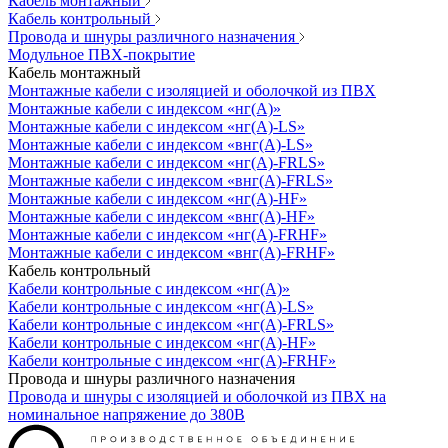
Кабель монтажный
Кабель контрольный
Провода и шнуры различного назначения
Модульное ПВХ-покрытие
Кабель монтажный
Монтажные кабели с изоляцией и оболочкой из ПВХ
Монтажные кабели с индексом «нг(А)»
Монтажные кабели с индексом «нг(А)-LS»
Монтажные кабели с индексом «внг(А)-LS»
Монтажные кабели с индексом «нг(А)-FRLS»
Монтажные кабели с индексом «внг(А)-FRLS»
Монтажные кабели с индексом «нг(А)-HF»
Монтажные кабели с индексом «внг(А)-HF»
Монтажные кабели с индексом «нг(А)-FRHF»
Монтажные кабели с индексом «внг(А)-FRHF»
Кабель контрольный
Кабели контрольные с индексом «нг(А)»
Кабели контрольные с индексом «нг(А)-LS»
Кабели контрольные с индексом «нг(А)-FRLS»
Кабели контрольные с индексом «нг(А)-HF»
Кабели контрольные с индексом «нг(А)-FRHF»
Провода и шнуры различного назначения
Провода и шнуры с изоляцией и оболочкой из ПВХ на
номинальное напряжение до 380В