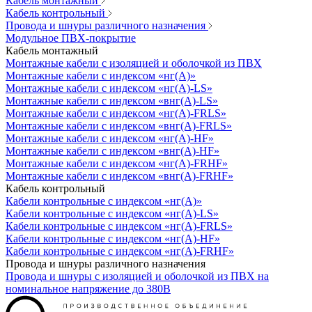
Кабель монтажный
Кабель контрольный
Провода и шнуры различного назначения
Модульное ПВХ-покрытие
Кабель монтажный
Монтажные кабели с изоляцией и оболочкой из ПВХ
Монтажные кабели с индексом «нг(А)»
Монтажные кабели с индексом «нг(А)-LS»
Монтажные кабели с индексом «внг(А)-LS»
Монтажные кабели с индексом «нг(А)-FRLS»
Монтажные кабели с индексом «внг(А)-FRLS»
Монтажные кабели с индексом «нг(А)-HF»
Монтажные кабели с индексом «внг(А)-HF»
Монтажные кабели с индексом «нг(А)-FRHF»
Монтажные кабели с индексом «внг(А)-FRHF»
Кабель контрольный
Кабели контрольные с индексом «нг(А)»
Кабели контрольные с индексом «нг(А)-LS»
Кабели контрольные с индексом «нг(А)-FRLS»
Кабели контрольные с индексом «нг(А)-HF»
Кабели контрольные с индексом «нг(А)-FRHF»
Провода и шнуры различного назначения
Провода и шнуры с изоляцией и оболочкой из ПВХ на
номинальное напряжение до 380В