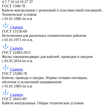
4
5
7
10
14
19
27
37
ГОСТ 1508-78
Кабели контрольные с резиновой и пластмассовой изоляцией.
Технические условия
с 01.01.1980 по н.в
Скачать
ГОСТ 15150-69
Исполнения для различных климатических районов
с 01.01.1971 по н.в.
Скачать
ГОСТ 22483-2012
Жилы токопроводящие для кабелей, проводов и шнуров
с 01.01.2014 по н.в.
Скачать
ГОСТ 23286-78
Кабели, провода и шнуры. Нормы толщин изоляции,
оболочек и испытаний напряжением
с 01.01.1983 по н.в
Скачать
ГОСТ 26411-85
Кабели контрольные. Общие технические условия