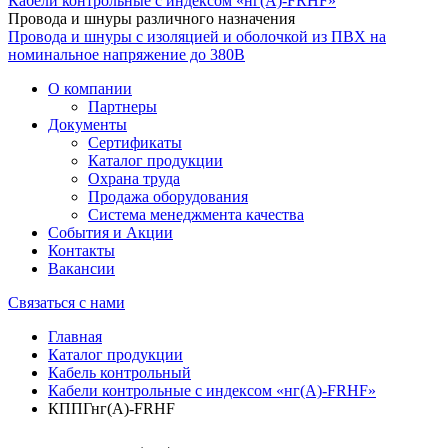
Кабели контрольные с индексом «нг(А)-FRHF»
Провода и шнуры различного назначения
Провода и шнуры с изоляцией и оболочкой из ПВХ на
номинальное напряжение до 380В
О компании
Партнеры
Документы
Сертификаты
Каталог продукции
Охрана труда
Продажа оборудования
Система менеджмента качества
События и Акции
Контакты
Вакансии
Связаться с нами
Главная
Каталог продукции
Кабель контрольный
Кабели контрольные с индексом «нг(А)-FRHF»
КППГнг(А)-FRHF