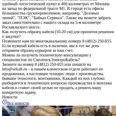
удобный логистический пункт в 400 километрах от Москвы
на запад по федеральной трассе М1. В городе есть офисы
большинства грузоперевозчиков, например, "Деловых
линий", "ПЭК", "Байкал Сервиса". Также вы можете забрать
заказ самостоятельно с нашего склада на 5-м километре
Рославльского шоссе.
Как получить образец кабеля (10-20 см) для принятия решения
о закупке?
Позвоните нам по многоканальному номеру 8 (4812) 250-655.
Если нужный кабель есть в наличии, мы в тот же день
отправим образец курьером за наш счет.
Можно ли получить техническую консультацию у
специалистов по СмоленскЭлектроКабель?
Звоните на номер 8 (4812) 250-655 или пишите на
info@selcab.ru – в нашем клиентском отделе работают не
продажники, а настоящие технари: люди с производства,
бывшие технологи, монтажники. Каждый из них глубоко
разбирается в технических вопросах производства и монтажа
кабеля и ставит своей целью не продать, а решить вашу
конкретную задачу.
Новости
Все новости