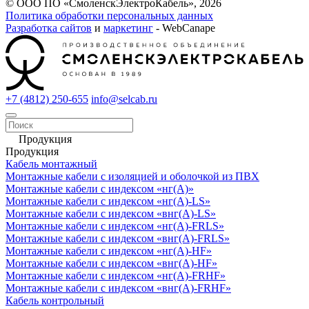
© ООО ПО «СмоленскЭлектроКабель», 2026
Политика обработки персональных данных
Разработка сайтов
и
маркетинг
- WebCanape
+7 (4812) 250-655
info@selcab.ru
Продукция
Продукция
Кабель монтажный
Монтажные кабели с изоляцией и оболочкой из ПВХ
Монтажные кабели с индексом «нг(А)»
Монтажные кабели с индексом «нг(А)-LS»
Монтажные кабели с индексом «внг(А)-LS»
Монтажные кабели с индексом «нг(А)-FRLS»
Монтажные кабели с индексом «внг(А)-FRLS»
Монтажные кабели с индексом «нг(А)-HF»
Монтажные кабели с индексом «внг(А)-HF»
Монтажные кабели с индексом «нг(А)-FRHF»
Монтажные кабели с индексом «внг(А)-FRHF»
Кабель контрольный