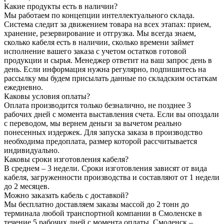
Какие продукты есть в наличии?
Мы работаем по концепции интеллектуального склада.
Система следит за движением товара на всех этапах: прием,
хранение, резервирование и отгрузка. Мы всегда знаем,
сколько кабеля есть в наличии, сколько времени займет
исполнение вашего заказа с учетом остатков готовой
продукции и сырья. Менеджер ответит на ваш запрос день в
день. Если информация нужна регулярно, подпишитесь на
рассылку мы будем присылать данные по складским остаткам
ежедневно.
Каковы условия оплаты?
Оплата производится только безналично, не позднее 3
рабочих дней с момента выставления счета. Если вы опоздали
с переводом, мы вернем деньги за вычетом реально
понесенных издержек. Для запуска заказа в производство
необходима предоплата, размер которой рассчитывается
индивидуально.
Каковы сроки изготовления кабеля?
В среднем – 3 недели. Сроки изготовления зависят от вида
кабеля, загруженности производства и составляют от 1 недели
до 2 месяцев.
Можно заказать кабель с доставкой?
Мы бесплатно доставляем заказы массой до 2 тонн до
терминала любой транспортной компании в Смоленске в
течение 5 рабочих дней с момента оплаты. Смоленск –