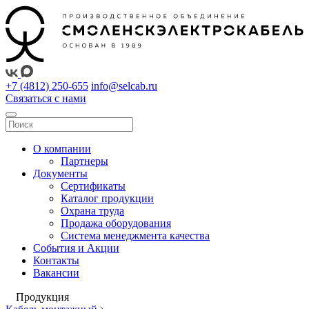
+7 (4812) 250-655
info@selcab.ru
Связаться с нами
О компании
Партнеры
Документы
Сертификаты
Каталог продукции
Охрана труда
Продажа оборудования
Система менеджмента качества
События и Акции
Контакты
Вакансии
Продукция