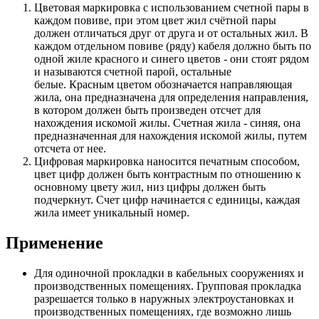
Цветовая маркировка с использованием счетной пары в
каждом повиве, при этом цвет жил счётной пары
должен отличаться друг от друга и от остальных жил. В
каждом отдельном повиве (ряду) кабеля должно быть по
одной жиле красного и синего цветов - они стоят рядом
и называются счетной парой, остальные
белые. Красным цветом обозначается направляющая
жила, она предназначена для определения направления,
в котором должен быть произведен отсчет для
нахождения искомой жилы. Счетная жила - синяя, она
предназначенная для нахождения искомой жилы, путем
отсчета от нее.
Цифровая маркировка наносится печатным способом,
цвет цифр должен быть контрастным по отношению к
основному цвету жил, низ цифры должен быть
подчеркнут. Счет цифр начинается с единицы, каждая
жила имеет уникальный номер.
Применение
Для одиночной прокладки в кабельных сооружениях и
производственных помещениях. Групповая прокладка
разрешается только в наружных электроустановках и
производственных помещениях, где возможно лишь