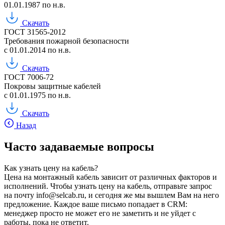
01.01.1987 по н.в.
Скачать
ГОСТ 31565-2012
Требования пожарной безопасности
с 01.01.2014 по н.в.
Скачать
ГОСТ 7006-72
Покровы защитные кабелей
с 01.01.1975 по н.в.
Скачать
Назад
Часто задаваемые вопросы
Как узнать цену на кабель?
Цена на монтажный кабель зависит от различных факторов и
исполнений. Чтобы узнать цену на кабель, отправьте запрос
на почту info@selcab.ru, и сегодня же мы вышлем Вам на него
предложение. Каждое ваше письмо попадает в CRM:
менеджер просто не может его не заметить и не уйдет с
работы, пока не ответит.