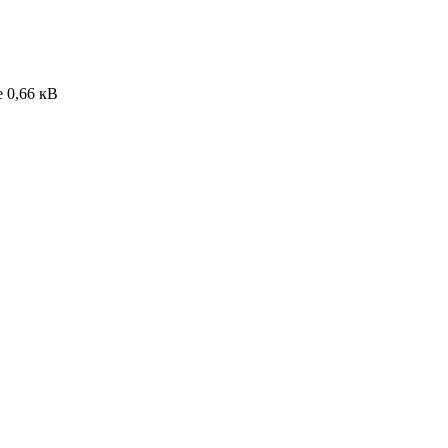
 0,66 кВ