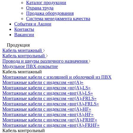
Каталог продукции
Охрана труда
Продажа оборудования
Система менеджмента качества
События и Акции
Контакты
Вакансии
Продукция
Кабель монтажный
Кабель контрольный
Провода и шнуры различного назначения
Модульное ПВХ-покрытие
Кабель монтажный
Монтажные кабели с изоляцией и оболочкой из ПВХ
Монтажные кабели с индексом «нг(А)»
Монтажные кабели с индексом «нг(А)-LS»
Монтажные кабели с индексом «внг(А)-LS»
Монтажные кабели с индексом «нг(А)-FRLS»
Монтажные кабели с индексом «внг(А)-FRLS»
Монтажные кабели с индексом «нг(А)-HF»
Монтажные кабели с индексом «внг(А)-HF»
Монтажные кабели с индексом «нг(А)-FRHF»
Монтажные кабели с индексом «внг(А)-FRHF»
Кабель контрольный