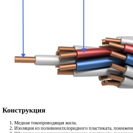
Конструкция
Медная токопроводящая жила.
Изоляция из поливинилхлоридного пластиката, пониженн