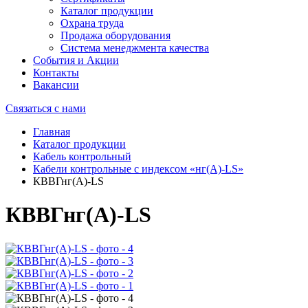
Каталог продукции
Охрана труда
Продажа оборудования
Система менеджмента качества
События и Акции
Контакты
Вакансии
Связаться с нами
Главная
Каталог продукции
Кабель контрольный
Кабели контрольные с индексом «нг(А)-LS»
КВВГнг(А)-LS
КВВГнг(А)-LS