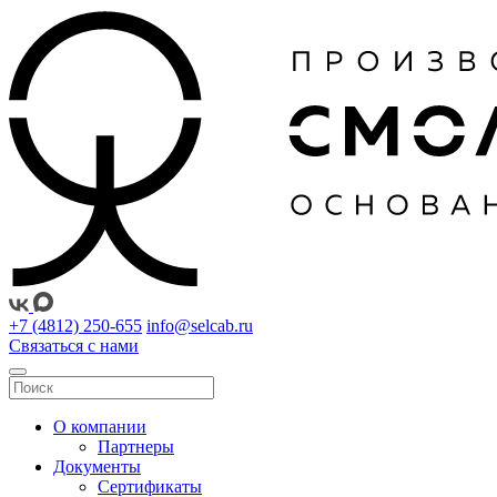
+7 (4812) 250-655
info@selcab.ru
Связаться с нами
О компании
Партнеры
Документы
Сертификаты