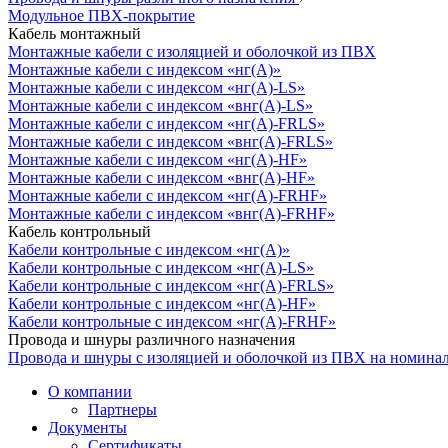
Модульное ПВХ-покрытие
Кабель монтажный
Монтажные кабели с изоляцией и оболочкой из ПВХ
Монтажные кабели с индексом «нг(А)»
Монтажные кабели с индексом «нг(А)-LS»
Монтажные кабели с индексом «внг(А)-LS»
Монтажные кабели с индексом «нг(А)-FRLS»
Монтажные кабели с индексом «внг(А)-FRLS»
Монтажные кабели с индексом «нг(А)-HF»
Монтажные кабели с индексом «внг(А)-HF»
Монтажные кабели с индексом «нг(А)-FRHF»
Монтажные кабели с индексом «внг(А)-FRHF»
Кабель контрольный
Кабели контрольные с индексом «нг(А)»
Кабели контрольные с индексом «нг(А)-LS»
Кабели контрольные с индексом «нг(А)-FRLS»
Кабели контрольные с индексом «нг(А)-HF»
Кабели контрольные с индексом «нг(А)-FRHF»
Провода и шнуры различного назначения
Провода и шнуры с изоляцией и оболочкой из ПВХ на номина
О компании
Партнеры
Документы
Сертификаты