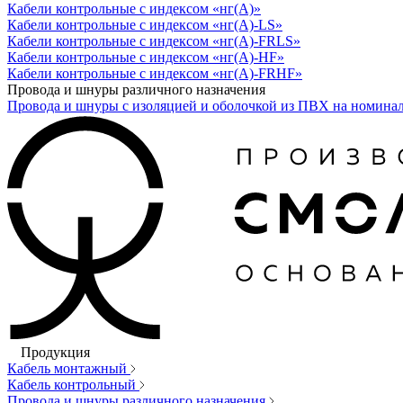
Кабели контрольные с индексом «нг(А)»
Кабели контрольные с индексом «нг(А)-LS»
Кабели контрольные с индексом «нг(А)-FRLS»
Кабели контрольные с индексом «нг(А)-HF»
Кабели контрольные с индексом «нг(А)-FRHF»
Провода и шнуры различного назначения
Провода и шнуры с изоляцией и оболочкой из ПВХ на номина
Продукция
Кабель монтажный
Кабель контрольный
Провода и шнуры различного назначения