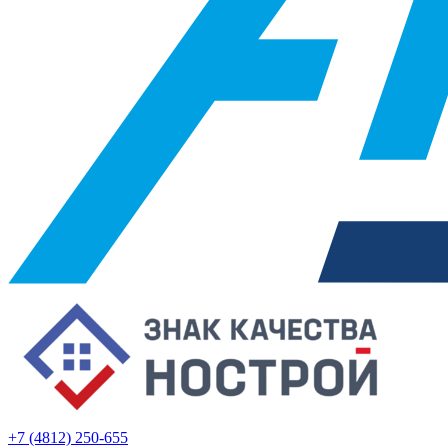
+7 (4812) 250-655