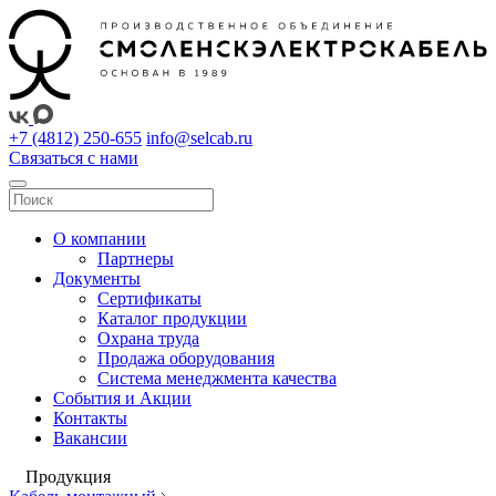
+7 (4812) 250-655
info@selcab.ru
Связаться с нами
О компании
Партнеры
Документы
Сертификаты
Каталог продукции
Охрана труда
Продажа оборудования
Система менеджмента качества
События и Акции
Контакты
Вакансии
Продукция