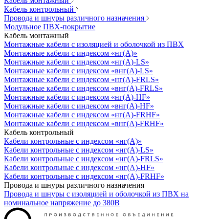
Кабель монтажный
Кабель контрольный
Провода и шнуры различного назначения
Модульное ПВХ-покрытие
Кабель монтажный
Монтажные кабели с изоляцией и оболочкой из ПВХ
Монтажные кабели с индексом «нг(А)»
Монтажные кабели с индексом «нг(А)-LS»
Монтажные кабели с индексом «внг(А)-LS»
Монтажные кабели с индексом «нг(А)-FRLS»
Монтажные кабели с индексом «внг(А)-FRLS»
Монтажные кабели с индексом «нг(А)-HF»
Монтажные кабели с индексом «внг(А)-HF»
Монтажные кабели с индексом «нг(А)-FRHF»
Монтажные кабели с индексом «внг(А)-FRHF»
Кабель контрольный
Кабели контрольные с индексом «нг(А)»
Кабели контрольные с индексом «нг(А)-LS»
Кабели контрольные с индексом «нг(А)-FRLS»
Кабели контрольные с индексом «нг(А)-HF»
Кабели контрольные с индексом «нг(А)-FRHF»
Провода и шнуры различного назначения
Провода и шнуры с изоляцией и оболочкой из ПВХ на
номинальное напряжение до 380В