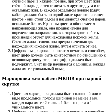
счетной пары в каждом повиве, при этом цвет жил
счётной пары должен отличаться друг от друга и от
остальных жил. В каждом отдельном повиве (ряду)
кабеля должно быть по одной жиле красного и синего
цветов - они стоят рядом и называются счетной парой,
остальные белые. Красным цветом обозначается
направляющая жила, она предназначена для
определения направления, в котором должен быть
произведен отсчет для нахождения искомой жилы.
Счетная жила - синяя, она предназначенная для
нахождения искомой жилы, путем отсчета от нее.
Цифровая маркировка наносится печатным способом,
цвет цифр должен быть контрастным по отношению к
основному цвету жил, низ цифры должен быть
подчеркнут. Счет цифр начинается с единицы, каждая
жила имеет уникальный номер.
Маркировка жил кабеля МКШВ при парной
скрутке
Цветовая маркировка должна быть сплошной или в
виде продольной полосы шириной не менее 1 мм,
каждая пара имеет 2 жилы - 1 белого цвета и 1
уникального цвета.
Цифровая маркировка наносится печатным способом,