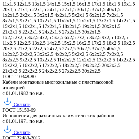
11х1,5
12х1,5
13х1,5
14х1,5
15х1,5
16х1,5
17х1,5
18х1,5
19х1,5
20х1,5
21х1,5
22х1,5
24х1,5
27х1,5
30х1,5
37х1,5
40х1,5
1х2х1,5
2х2х1,5
3х2х1,5
4х2х1,5
5х2х1,5
6х2х1,5
7х2х1,5
8х2х1,5
9х2х1,5
10х2х1,5
11х2х1,5
12х2х1,5
13х2х1,5
14х2х1,5
15х2х1,5
16х2х1,5
17х2х1,5
18х2х1,5
19х2х1,5
20х2х1,5
21х2х1,5
22х2х1,5
24х2х1,5
27х2х1,5
30х2х1,5
1х2,5
2х2,5
3х2,5
4х2,5
5х2,5
6х2,5
7х2,5
8х2,5
9х2,5
10х2,5
11х2,5
12х2,5
13х2,5
14х2,5
15х2,5
16х2,5
17х2,5
18х2,5
19х2,5
20х2,5
21х2,5
22х2,5
24х2,5
27х2,5
30х2,5
37х2,5
40х2,5
1х2х2,5
2х2х2,5
3х2х2,5
4х2х2,5
5х2х2,5
6х2х2,5
7х2х2,5
8х2х2,5
9х2х2,5
10х2х2,5
11х2х2,5
12х2х2,5
13х2х2,5
14х2х2,5
15х2х2,5
16х2х2,5
17х2х2,5
18х2х2,5
19х2х2,5
20х2х2,5
21х2х2,5
22х2х2,5
24х2х2,5
27х2х2,5
30х2х2,5
ГОСТ 10348-80
Кабели монтажные многожильные с пластмассовой
изоляцией
с 01.01.1982 по н.в.
Скачать
ГОСТ 15150-69
Исполнения для различных климатических районов
с 01.01.1971 по н.в.
Скачать
ГОСТ 22483-2012