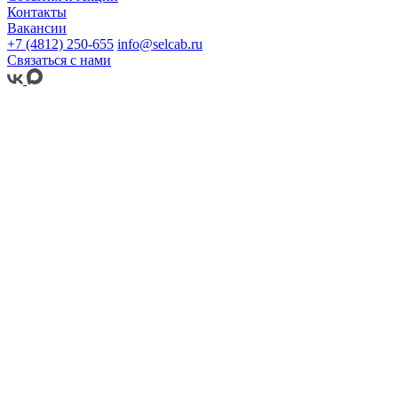
Контакты
Вакансии
+7 (4812) 250-655
info@selcab.ru
Связаться с нами