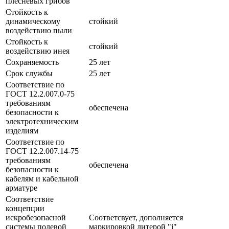
плесневых грибов
Стойкость к
динамическому
стойкий
воздействию пыли
Стойкость к
стойкий
воздействию инея
Сохраняемость
25 лет
Срок службы
25 лет
Соответствие по
ГОСТ 12.2.007.0-75
требованиям
обеспечена
безопасности к
электротехническим
изделиям
Соответствие по
ГОСТ 12.2.007.14-75
требованиям
обеспечена
безопасности к
кабелям и кабельной
арматуре
Соответствие
концепции
искробезопасной
Соответсвует, дополняется
системы полевой
маркировкой литерой "i"