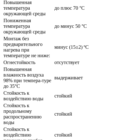
Повышенная
температура
до плюс 70 °С
окружающей среды
Пониженная
температура
до минус 50 °С
окружающей среды
Монтаж без
предварительного
минус (15±2) ºС
нагрева при
температуре не ниже:
Огнестойкость
отсутствует
Повышенная
влажность воздуха
выдерживает
98% при темпера-туре
до 35°С
Стойкость к
стойкий
воздействию воды
Стойкость к
продольному
стойкий
распространению
воды
Стойкость к
воздействию
стойкий