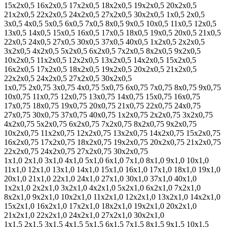
15х2х0,5
16х2х0,5
17х2х0,5
18х2х0,5
19х2х0,5
20х2х0,5
21х2х0,5
22х2х0,5
24х2х0,5
27х2х0,5
30х2х0,5
1х0,5
2х0,5
3х0,5
4х0,5
5х0,5
6х0,5
7х0,5
8х0,5
9х0,5
10х0,5
11х0,5
12х0,5
13х0,5
14х0,5
15х0,5
16х0,5
17х0,5
18х0,5
19х0,5
20х0,5
21х0,5
22х0,5
24х0,5
27х0,5
30х0,5
37х0,5
40х0,5
1х2х0,5
2х2х0,5
3х2х0,5
4х2х0,5
5х2х0,5
6х2х0,5
7х2х0,5
8х2х0,5
9х2х0,5
10х2х0,5
11х2х0,5
12х2х0,5
13х2х0,5
14х2х0,5
15х2х0,5
16х2х0,5
17х2х0,5
18х2х0,5
19х2х0,5
20х2х0,5
21х2х0,5
22х2х0,5
24х2х0,5
27х2х0,5
30х2х0,5
1х0,75
2х0,75
3х0,75
4х0,75
5х0,75
6х0,75
7х0,75
8х0,75
9х0,75
10х0,75
11х0,75
12х0,75
13х0,75
14х0,75
15х0,75
16х0,75
17х0,75
18х0,75
19х0,75
20х0,75
21х0,75
22х0,75
24х0,75
27х0,75
30х0,75
37х0,75
40х0,75
1х2х0,75
2х2х0,75
3х2х0,75
4х2х0,75
5х2х0,75
6х2х0,75
7х2х0,75
8х2х0,75
9х2х0,75
10х2х0,75
11х2х0,75
12х2х0,75
13х2х0,75
14х2х0,75
15х2х0,75
16х2х0,75
17х2х0,75
18х2х0,75
19х2х0,75
20х2х0,75
21х2х0,75
22х2х0,75
24х2х0,75
27х2х0,75
30х2х0,75
1х1,0
2х1,0
3х1,0
4х1,0
5х1,0
6х1,0
7х1,0
8х1,0
9х1,0
10х1,0
11х1,0
12х1,0
13х1,0
14х1,0
15х1,0
16х1,0
17х1,0
18х1,0
19х1,0
20х1,0
21х1,0
22х1,0
24х1,0
27х1,0
30х1,0
37х1,0
40х1,0
1х2х1,0
2х2х1,0
3х2х1,0
4х2х1,0
5х2х1,0
6х2х1,0
7х2х1,0
8х2х1,0
9х2х1,0
10х2х1,0
11х2х1,0
12х2х1,0
13х2х1,0
14х2х1,0
15х2х1,0
16х2х1,0
17х2х1,0
18х2х1,0
19х2х1,0
20х2х1,0
21х2х1,0
22х2х1,0
24х2х1,0
27х2х1,0
30х2х1,0
1х1,5
2х1,5
3х1,5
4х1,5
5х1,5
6х1,5
7х1,5
8х1,5
9х1,5
10х1,5