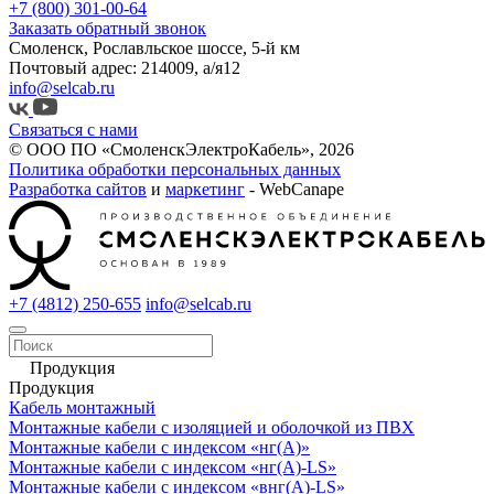
+7 (800) 301-00-64
Заказать обратный звонок
Смоленск, Рославльское шоссе, 5-й км
Почтовый адрес: 214009, а/я12
info@selcab.ru
Связаться с нами
© ООО ПО «СмоленскЭлектроКабель», 2026
Политика обработки персональных данных
Разработка сайтов
и
маркетинг
- WebCanape
+7 (4812) 250-655
info@selcab.ru
Продукция
Продукция
Кабель монтажный
Монтажные кабели с изоляцией и оболочкой из ПВХ
Монтажные кабели с индексом «нг(А)»
Монтажные кабели с индексом «нг(А)-LS»
Монтажные кабели с индексом «внг(А)-LS»