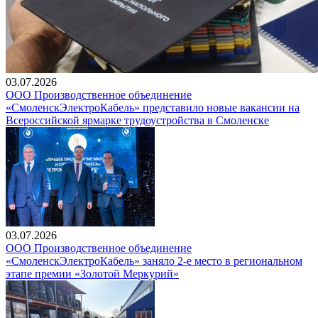
03.07.2026
ООО Производственное объединение
«СмоленскЭлектроКабель» представило новые вакансии на
Всероссийской ярмарке трудоустройства в Смоленске
03.07.2026
ООО Производственное объединение
«СмоленскЭлектроКабель» заняло 2-е место в региональном
этапе премии «Золотой Меркурий»