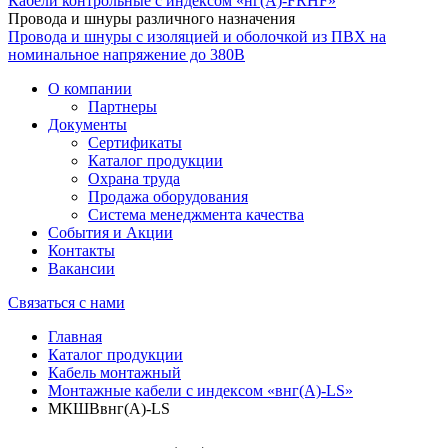
Кабели контрольные с индексом «нг(А)-FRHF»
Провода и шнуры различного назначения
Провода и шнуры с изоляцией и оболочкой из ПВХ на
номинальное напряжение до 380В
О компании
Партнеры
Документы
Сертификаты
Каталог продукции
Охрана труда
Продажа оборудования
Система менеджмента качества
События и Акции
Контакты
Вакансии
Связаться с нами
Главная
Каталог продукции
Кабель монтажный
Монтажные кабели с индексом «внг(А)-LS»
МКШВвнг(А)-LS