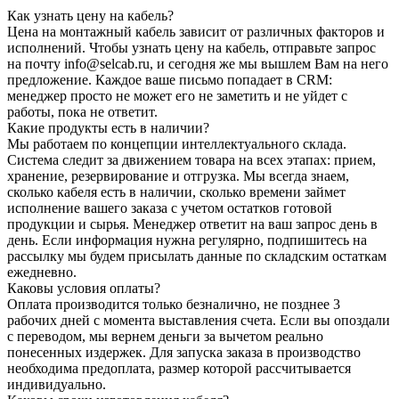
Как узнать цену на кабель?
Цена на монтажный кабель зависит от различных факторов и
исполнений. Чтобы узнать цену на кабель, отправьте запрос
на почту info@selcab.ru, и сегодня же мы вышлем Вам на него
предложение. Каждое ваше письмо попадает в CRM:
менеджер просто не может его не заметить и не уйдет с
работы, пока не ответит.
Какие продукты есть в наличии?
Мы работаем по концепции интеллектуального склада.
Система следит за движением товара на всех этапах: прием,
хранение, резервирование и отгрузка. Мы всегда знаем,
сколько кабеля есть в наличии, сколько времени займет
исполнение вашего заказа с учетом остатков готовой
продукции и сырья. Менеджер ответит на ваш запрос день в
день. Если информация нужна регулярно, подпишитесь на
рассылку мы будем присылать данные по складским остаткам
ежедневно.
Каковы условия оплаты?
Оплата производится только безналично, не позднее 3
рабочих дней с момента выставления счета. Если вы опоздали
с переводом, мы вернем деньги за вычетом реально
понесенных издержек. Для запуска заказа в производство
необходима предоплата, размер которой рассчитывается
индивидуально.