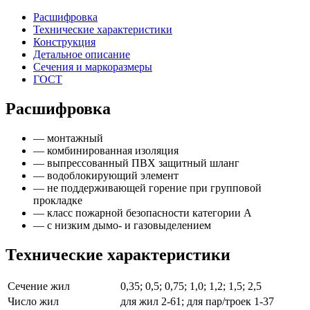
Расшифровка
Технические характеристики
Конструкция
Детальное описание
Сечения и маркоразмеры
ГОСТ
Расшифровка
— монтажный
— комбинированная изоляция
— выпрессованный ПВХ защитный шланг
— водоблокирующий элемент
— не поддерживающей горение при групповой
прокладке
— класс пожарной безопасности категории А
— с низким дымо- и газовыделением
Технические характеристики
Сечение жил
0,35; 0,5; 0,75; 1,0; 1,2; 1,5; 2,5
Число жил
для жил 2-61; для пар/троек 1-37