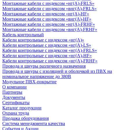
Монтажные кабели с индексом «нг(А)-FRLS»
Монтажные кабели с индексом «внг(А)-FRLS»
Монтажные кабели с индексом «нг(А)-HF»
Монтажные кабели с индексом «внг(А)-HF»
Монтажные кабели с индексом «нг(А)-FRHF»
Монтажные кабели с индексом «внг(А)-FRHF»
Кабель контрольный
Кабели контрольные с индексом «нг(А)»
Кабели контрольные с индексом «нг(А)-LS»
Кабели контрольные с индексом «нг(А)-FRLS»
Кабели контрольные с индексом «нг(А)-HF»
Кабели контрольные с индексом «нг(А)-FRHF»
Провода и шнуры различного назначения
Провода и шнуры с изоляцией и оболочкой из ПВХ на
номинальное напряжение до 380В
Модульное ПВХ-покрытие
О компании
Партнеры
Документы
Сертификаты
Каталог продукции
Охрана труда
Продажа оборудования
Система менеджмента качества
События и Акции