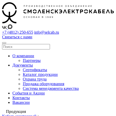
+7 (4812) 250-655
info@selcab.ru
Связаться с нами
О компании
Партнеры
Документы
Сертификаты
Каталог продукции
Охрана труда
Продажа оборудования
Система менеджмента качества
События и Акции
Контакты
Вакансии
Продукция