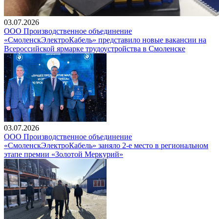
03.07.2026
ООО Производственное объединение
«СмоленскЭлектроКабель» представило новые вакансии на
Всероссийской ярмарке трудоустройства в Смоленске
03.07.2026
ООО Производственное объединение
«СмоленскЭлектроКабель» заняло 2-е место в региональном
этапе премии «Золотой Меркурий»