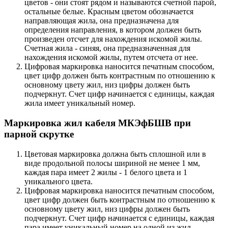
цветов - они стоят рядом и называются счетной парой,
остальные белые. Красным цветом обозначается
направляющая жила, она предназначена для
определения направления, в котором должен быть
произведен отсчет для нахождения искомой жилы.
Счетная жила - синяя, она предназначенная для
нахождения искомой жилы, путем отсчета от нее.
Цифровая маркировка наносится печатным способом,
цвет цифр должен быть контрастным по отношению к
основному цвету жил, низ цифры должен быть
подчеркнут. Счет цифр начинается с единицы, каждая
жила имеет уникальный номер.
Маркировка жил кабеля МКЭфБШВ при
парной скрутке
Цветовая маркировка должна быть сплошной или в
виде продольной полосы шириной не менее 1 мм,
каждая пара имеет 2 жилы - 1 белого цвета и 1
уникального цвета.
Цифровая маркировка наносится печатным способом,
цвет цифр должен быть контрастным по отношению к
основному цвету жил, низ цифры должен быть
подчеркнут. Счет цифр начинается с единицы, каждая
пара имеет уникальный номер на одной из жил.