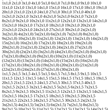
1х1,0
2х1,0
3х1,0
4х1,0
5х1,0
6х1,0
7х1,0
8х1,0
9х1,0
10х1,0
11х1,0
12х1,0
13х1,0
14х1,0
15х1,0
16х1,0
17х1,0
18х1,0
19х1,0
20х1,0
21х1,0
22х1,0
24х1,0
27х1,0
30х1,0
37х1,0
40х1,0
1х2х1,0
2х2х1,0
3х2х1,0
4х2х1,0
5х2х1,0
6х2х1,0
7х2х1,0
8х2х1,0
9х2х1,0
10х2х1,0
11х2х1,0
12х2х1,0
13х2х1,0
14х2х1,0
15х2х1,0
16х2х1,0
17х2х1,0
18х2х1,0
19х2х1,0
20х2х1,0
21х2х1,0
22х2х1,0
24х2х1,0
27х2х1,0
30х2х1,0
2х(2х1,0)
3х(2х1,0)
4х(2х1,0)
5х(2х1,0)
6х(2х1,0)
7х(2х1,0)
8х(2х1,0)
9х(2х1,0)
10х(2х1,0)
11х(2х1,0)
12х(2х1,0)
13х(2х1,0)
14х(2х1,0)
15х(2х1,0)
16х(2х1,0)
17х(2х1,0)
18х(2х1,0)
19х(2х1,0)
20х(2х1,0)
21х(2х1,0)
22х(2х1,0)
24х(2х1,0)
27х(2х1,0)
30х(2х1,0)
(2х(2х1,0)
(3х(2х1,0)
(4х(2х1,0)
(5х(2х1,0)
(6х(2х1,0)
(7х(2х1,0)
(8х(2х1,0)
(9х(2х1,0)
(10х(2х1,0)
(11х(2х1,0)
(12х(2х1,0)
(13х(2х1,0)
(14х(2х1,0)
(15х(2х1,0)
(16х(2х1,0)
(17х(2х1,0)
(18х(2х1,0)
(19х(2х1,0)
(20х(2х1,0)
(21х(2х1,0)
(22х(2х1,0)
(24х(2х1,0)
(27х(2х1,0)
(30х(2х1,0)
1х1,5
2х1,5
3х1,5
4х1,5
5х1,5
6х1,5
7х1,5
8х1,5
9х1,5
10х1,5
11х1,5
12х1,5
13х1,5
14х1,5
15х1,5
16х1,5
17х1,5
18х1,5
19х1,5
20х1,5
21х1,5
22х1,5
24х1,5
27х1,5
30х1,5
37х1,5
40х1,5
1х2х1,5
2х2х1,5
3х2х1,5
4х2х1,5
5х2х1,5
6х2х1,5
7х2х1,5
8х2х1,5
9х2х1,5
10х2х1,5
11х2х1,5
12х2х1,5
13х2х1,5
14х2х1,5
15х2х1,5
16х2х1,5
17х2х1,5
18х2х1,5
19х2х1,5
20х2х1,5
21х2х1,5
22х2х1,5
24х2х1,5
27х2х1,5
30х2х1,5
2х(2х1,5)
3х(2х1,5)
4х(2х1,5)
5х(2х1,5)
6х(2х1,5)
7х(2х1,5)
8х(2х1,5)
9х(2х1,5)
10х(2х1,5)
11х(2х1,5)
12х(2х1,5)
13х(2х1,5)
14х(2х1,5)