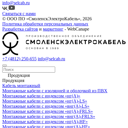
info@selcab.ru
Связаться с нами
© ООО ПО «СмоленскЭлектроКабель», 2026
Политика обработки персональных данных
Разработка сайтов
и
маркетинг
- WebCanape
+7 (4812) 250-655
info@selcab.ru
Продукция
Продукция
Кабель монтажный
Монтажные кабели с изоляцией и оболочкой из ПВХ
Монтажные кабели с индексом «нг(А)»
Монтажные кабели с индексом «нг(А)-LS»
Монтажные кабели с индексом «внг(А)-LS»
Монтажные кабели с индексом «нг(А)-FRLS»
Монтажные кабели с индексом «внг(А)-FRLS»
Монтажные кабели с индексом «нг(А)-HF»
Монтажные кабели с индексом «внг(А)-HF»