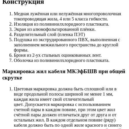
Конструкция
Медная лужённая или нелужённая многопроволочная
токопроводящая жила, 4 или 5 класса гибкости.
Изоляция из поливинилхлоридного пластиката.
Экран из алюмофольгированной плёнки.
Разделительный слой (пленка ПЭТ)
Подушка из экструдированного ПВХ, выполненная с
заполнением межжильного пространства до круглой
формы.
Броня из 2-ух стальных оцинкованных лент.
Оболочка из поливинилхлоридного пластиката.
Маркировка жил кабеля МКЭфБШВ при общей
скрутке
Цветовая маркировка должна быть сплошной или в
виде продольной полосы шириной не менее 1 мм,
каждая жила имеет свой отличительный
цвет. Допускается маркировка с использованием
счетной пары в каждом повиве, при этом цвет жил
счётной пары должен отличаться друг от друга и от
остальных жил. В каждом отдельном повиве (ряду)
кабеля должно быть по одной жиле красного и синего