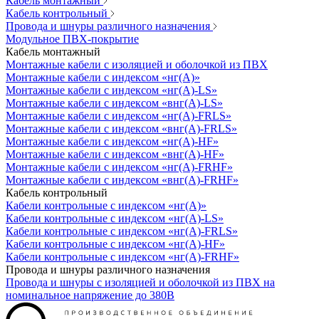
Кабель монтажный
Кабель контрольный
Провода и шнуры различного назначения
Модульное ПВХ-покрытие
Кабель монтажный
Монтажные кабели с изоляцией и оболочкой из ПВХ
Монтажные кабели с индексом «нг(А)»
Монтажные кабели с индексом «нг(А)-LS»
Монтажные кабели с индексом «внг(А)-LS»
Монтажные кабели с индексом «нг(А)-FRLS»
Монтажные кабели с индексом «внг(А)-FRLS»
Монтажные кабели с индексом «нг(А)-HF»
Монтажные кабели с индексом «внг(А)-HF»
Монтажные кабели с индексом «нг(А)-FRHF»
Монтажные кабели с индексом «внг(А)-FRHF»
Кабель контрольный
Кабели контрольные с индексом «нг(А)»
Кабели контрольные с индексом «нг(А)-LS»
Кабели контрольные с индексом «нг(А)-FRLS»
Кабели контрольные с индексом «нг(А)-HF»
Кабели контрольные с индексом «нг(А)-FRHF»
Провода и шнуры различного назначения
Провода и шнуры с изоляцией и оболочкой из ПВХ на
номинальное напряжение до 380В