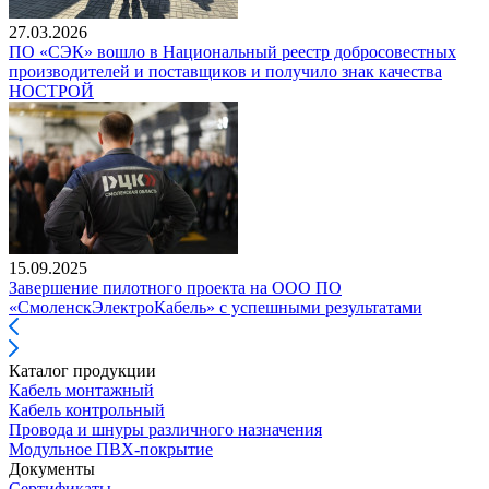
27.03.2026
ПО «СЭК» вошло в Национальный реестр добросовестных
производителей и поставщиков и получило знак качества
НОСТРОЙ
15.09.2025
Завершение пилотного проекта на ООО ПО
«СмоленскЭлектроКабель» с успешными результатами
Каталог продукции
Кабель монтажный
Кабель контрольный
Провода и шнуры различного назначения
Модульное ПВХ-покрытие
Документы
Сертификаты