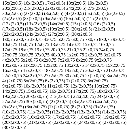
15х(2х0,5)
16х(2х0,5)
17х(2х0,5)
18х(2х0,5)
19х(2х0,5)
20х(2х0,5)
21х(2х0,5)
22х(2х0,5)
24х(2х0,5)
27х(2х0,5)
30х(2х0,5)
(2х(2х0,5)
(3х(2х0,5)
(4х(2х0,5)
(5х(2х0,5)
(6х(2х0,5)
(7х(2х0,5)
(8х(2х0,5)
(9х(2х0,5)
(10х(2х0,5)
(11х(2х0,5)
(12х(2х0,5)
(13х(2х0,5)
(14х(2х0,5)
(15х(2х0,5)
(16х(2х0,5)
(17х(2х0,5)
(18х(2х0,5)
(19х(2х0,5)
(20х(2х0,5)
(21х(2х0,5)
(22х(2х0,5)
(24х(2х0,5)
(27х(2х0,5)
(30х(2х0,5)
1х0,75
2х0,75
3х0,75
4х0,75
5х0,75
6х0,75
7х0,75
8х0,75
9х0,75
10х0,75
11х0,75
12х0,75
13х0,75
14х0,75
15х0,75
16х0,75
17х0,75
18х0,75
19х0,75
20х0,75
21х0,75
22х0,75
24х0,75
27х0,75
30х0,75
37х0,75
40х0,75
1х2х0,75
2х2х0,75
3х2х0,75
4х2х0,75
5х2х0,75
6х2х0,75
7х2х0,75
8х2х0,75
9х2х0,75
10х2х0,75
11х2х0,75
12х2х0,75
13х2х0,75
14х2х0,75
15х2х0,75
16х2х0,75
17х2х0,75
18х2х0,75
19х2х0,75
20х2х0,75
21х2х0,75
22х2х0,75
24х2х0,75
27х2х0,75
30х2х0,75
2х(2х0,75)
3х(2х0,75)
4х(2х0,75)
5х(2х0,75)
6х(2х0,75)
7х(2х0,75)
8х(2х0,75)
9х(2х0,75)
10х(2х0,75)
11х(2х0,75)
12х(2х0,75)
13х(2х0,75)
14х(2х0,75)
15х(2х0,75)
16х(2х0,75)
17х(2х0,75)
18х(2х0,75)
19х(2х0,75)
20х(2х0,75)
21х(2х0,75)
22х(2х0,75)
24х(2х0,75)
27х(2х0,75)
30х(2х0,75)
(2х(2х0,75)
(3х(2х0,75)
(4х(2х0,75)
(5х(2х0,75)
(6х(2х0,75)
(7х(2х0,75)
(8х(2х0,75)
(9х(2х0,75)
(10х(2х0,75)
(11х(2х0,75)
(12х(2х0,75)
(13х(2х0,75)
(14х(2х0,75)
(15х(2х0,75)
(16х(2х0,75)
(17х(2х0,75)
(18х(2х0,75)
(19х(2х0,75)
(20х(2х0,75)
(21х(2х0,75)
(22х(2х0,75)
(24х(2х0,75)
(27х(2х0,75)
(30х(2х0,75)