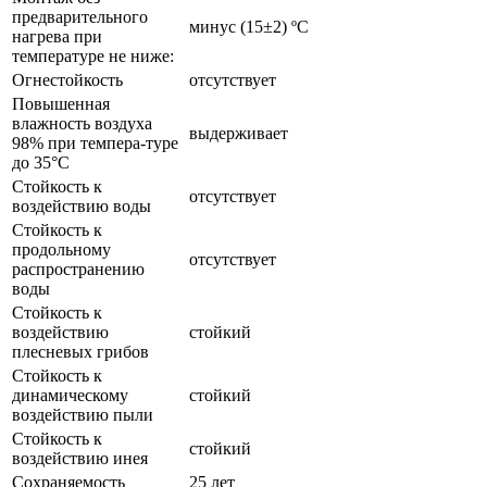
предварительного
минус (15±2) ºС
нагрева при
температуре не ниже:
Огнестойкость
отсутствует
Повышенная
влажность воздуха
выдерживает
98% при темпера-туре
до 35°С
Стойкость к
отсутствует
воздействию воды
Стойкость к
продольному
отсутствует
распространению
воды
Стойкость к
воздействию
стойкий
плесневых грибов
Стойкость к
динамическому
стойкий
воздействию пыли
Стойкость к
стойкий
воздействию инея
Сохраняемость
25 лет