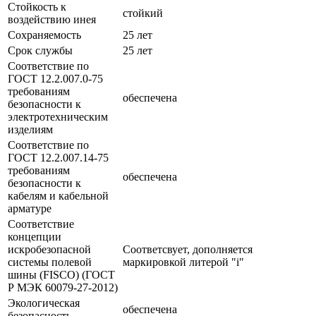
Стойкость к
стойкий
воздействию инея
Сохраняемость
25 лет
Срок службы
25 лет
Соответствие по
ГОСТ 12.2.007.0-75
требованиям
обеспечена
безопасности к
электротехническим
изделиям
Соответствие по
ГОСТ 12.2.007.14-75
требованиям
обеспечена
безопасности к
кабелям и кабельной
арматуре
Соответствие
концепции
искробезопасной
Соответсвует, дополняется
системы полевой
маркировкой литерой "i"
шины (FISCO) (ГОСТ
Р МЭК 60079-27-2012)
Экологическая
обеспечена
безопасность