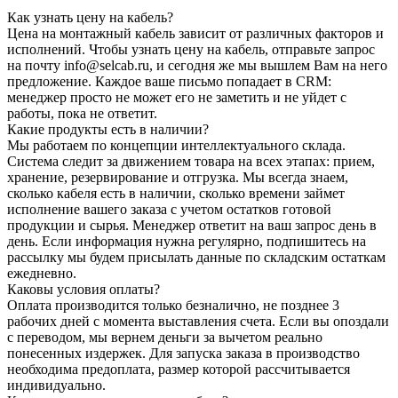
Как узнать цену на кабель?
Цена на монтажный кабель зависит от различных факторов и
исполнений. Чтобы узнать цену на кабель, отправьте запрос
на почту info@selcab.ru, и сегодня же мы вышлем Вам на него
предложение. Каждое ваше письмо попадает в CRM:
менеджер просто не может его не заметить и не уйдет с
работы, пока не ответит.
Какие продукты есть в наличии?
Мы работаем по концепции интеллектуального склада.
Система следит за движением товара на всех этапах: прием,
хранение, резервирование и отгрузка. Мы всегда знаем,
сколько кабеля есть в наличии, сколько времени займет
исполнение вашего заказа с учетом остатков готовой
продукции и сырья. Менеджер ответит на ваш запрос день в
день. Если информация нужна регулярно, подпишитесь на
рассылку мы будем присылать данные по складским остаткам
ежедневно.
Каковы условия оплаты?
Оплата производится только безналично, не позднее 3
рабочих дней с момента выставления счета. Если вы опоздали
с переводом, мы вернем деньги за вычетом реально
понесенных издержек. Для запуска заказа в производство
необходима предоплата, размер которой рассчитывается
индивидуально.