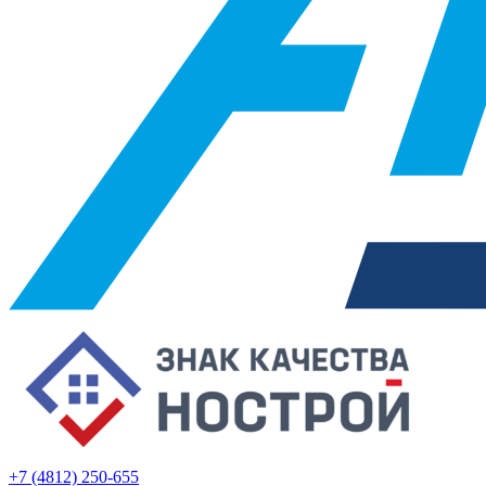
+7 (4812) 250-655