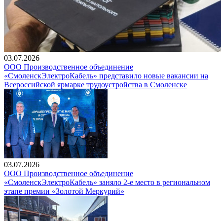
03.07.2026
ООО Производственное объединение
«СмоленскЭлектроКабель» представило новые вакансии на
Всероссийской ярмарке трудоустройства в Смоленске
03.07.2026
ООО Производственное объединение
«СмоленскЭлектроКабель» заняло 2-е место в региональном
этапе премии «Золотой Меркурий»