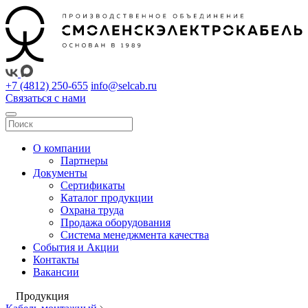
+7 (4812) 250-655
info@selcab.ru
Связаться с нами
О компании
Партнеры
Документы
Сертификаты
Каталог продукции
Охрана труда
Продажа оборудования
Система менеджмента качества
События и Акции
Контакты
Вакансии
Продукция