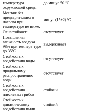
температура
до минус 50 °С
окружающей среды
Монтаж без
предварительного
минус (15±2) ºС
нагрева при
температуре не ниже:
Огнестойкость
отсутствует
Повышенная
влажность воздуха
выдерживает
98% при темпера-туре
до 35°С
Стойкость к
отсутствует
воздействию воды
Стойкость к
продольному
отсутствует
распространению
воды
Стойкость к
воздействию
стойкий
плесневых грибов
Стойкость к
динамическому
стойкий
воздействию пыли