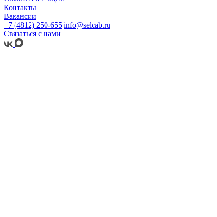
Контакты
Вакансии
+7 (4812) 250-655
info@selcab.ru
Связаться с нами