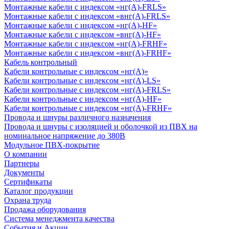
Монтажные кабели с индексом «нг(А)-FRLS»
Монтажные кабели с индексом «внг(А)-FRLS»
Монтажные кабели с индексом «нг(А)-HF»
Монтажные кабели с индексом «внг(А)-HF»
Монтажные кабели с индексом «нг(А)-FRHF»
Монтажные кабели с индексом «внг(А)-FRHF»
Кабель контрольный
Кабели контрольные с индексом «нг(А)»
Кабели контрольные с индексом «нг(А)-LS»
Кабели контрольные с индексом «нг(А)-FRLS»
Кабели контрольные с индексом «нг(А)-HF»
Кабели контрольные с индексом «нг(А)-FRHF»
Провода и шнуры различного назначения
Провода и шнуры с изоляцией и оболочкой из ПВХ на
номинальное напряжение до 380В
Модульное ПВХ-покрытие
О компании
Партнеры
Документы
Сертификаты
Каталог продукции
Охрана труда
Продажа оборудования
Система менеджмента качества
События и Акции