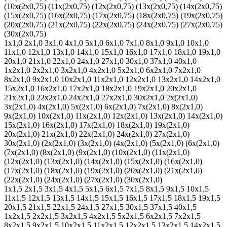
(10х(2х0,75)
(11х(2х0,75)
(12х(2х0,75)
(13х(2х0,75)
(14х(2х0,75)
(15х(2х0,75)
(16х(2х0,75)
(17х(2х0,75)
(18х(2х0,75)
(19х(2х0,75)
(20х(2х0,75)
(21х(2х0,75)
(22х(2х0,75)
(24х(2х0,75)
(27х(2х0,75)
(30х(2х0,75)
1х1,0
2х1,0
3х1,0
4х1,0
5х1,0
6х1,0
7х1,0
8х1,0
9х1,0
10х1,0
11х1,0
12х1,0
13х1,0
14х1,0
15х1,0
16х1,0
17х1,0
18х1,0
19х1,0
20х1,0
21х1,0
22х1,0
24х1,0
27х1,0
30х1,0
37х1,0
40х1,0
1х2х1,0
2х2х1,0
3х2х1,0
4х2х1,0
5х2х1,0
6х2х1,0
7х2х1,0
8х2х1,0
9х2х1,0
10х2х1,0
11х2х1,0
12х2х1,0
13х2х1,0
14х2х1,0
15х2х1,0
16х2х1,0
17х2х1,0
18х2х1,0
19х2х1,0
20х2х1,0
21х2х1,0
22х2х1,0
24х2х1,0
27х2х1,0
30х2х1,0
2х(2х1,0)
3х(2х1,0)
4х(2х1,0)
5х(2х1,0)
6х(2х1,0)
7х(2х1,0)
8х(2х1,0)
9х(2х1,0)
10х(2х1,0)
11х(2х1,0)
12х(2х1,0)
13х(2х1,0)
14х(2х1,0)
15х(2х1,0)
16х(2х1,0)
17х(2х1,0)
18х(2х1,0)
19х(2х1,0)
20х(2х1,0)
21х(2х1,0)
22х(2х1,0)
24х(2х1,0)
27х(2х1,0)
30х(2х1,0)
(2х(2х1,0)
(3х(2х1,0)
(4х(2х1,0)
(5х(2х1,0)
(6х(2х1,0)
(7х(2х1,0)
(8х(2х1,0)
(9х(2х1,0)
(10х(2х1,0)
(11х(2х1,0)
(12х(2х1,0)
(13х(2х1,0)
(14х(2х1,0)
(15х(2х1,0)
(16х(2х1,0)
(17х(2х1,0)
(18х(2х1,0)
(19х(2х1,0)
(20х(2х1,0)
(21х(2х1,0)
(22х(2х1,0)
(24х(2х1,0)
(27х(2х1,0)
(30х(2х1,0)
1х1,5
2х1,5
3х1,5
4х1,5
5х1,5
6х1,5
7х1,5
8х1,5
9х1,5
10х1,5
11х1,5
12х1,5
13х1,5
14х1,5
15х1,5
16х1,5
17х1,5
18х1,5
19х1,5
20х1,5
21х1,5
22х1,5
24х1,5
27х1,5
30х1,5
37х1,5
40х1,5
1х2х1,5
2х2х1,5
3х2х1,5
4х2х1,5
5х2х1,5
6х2х1,5
7х2х1,5
8х2х1,5
9х2х1,5
10х2х1,5
11х2х1,5
12х2х1,5
13х2х1,5
14х2х1,5