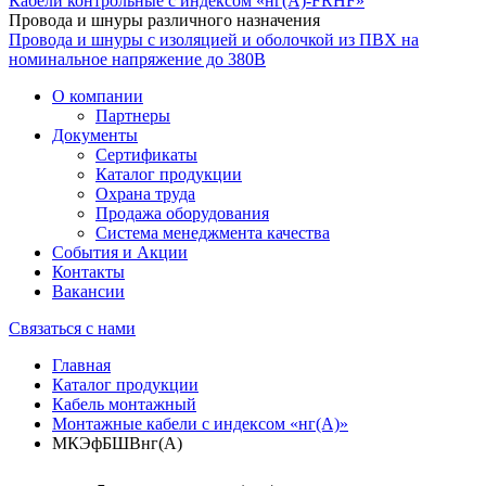
Кабели контрольные с индексом «нг(А)-FRHF»
Провода и шнуры различного назначения
Провода и шнуры с изоляцией и оболочкой из ПВХ на
номинальное напряжение до 380В
О компании
Партнеры
Документы
Сертификаты
Каталог продукции
Охрана труда
Продажа оборудования
Система менеджмента качества
События и Акции
Контакты
Вакансии
Связаться с нами
Главная
Каталог продукции
Кабель монтажный
Монтажные кабели с индексом «нг(А)»
МКЭфБШВнг(А)