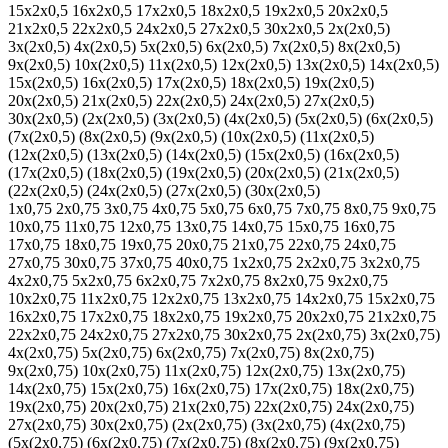
15х2х0,5
16х2х0,5
17х2х0,5
18х2х0,5
19х2х0,5
20х2х0,5
21х2х0,5
22х2х0,5
24х2х0,5
27х2х0,5
30х2х0,5
2х(2х0,5)
3х(2х0,5)
4х(2х0,5)
5х(2х0,5)
6х(2х0,5)
7х(2х0,5)
8х(2х0,5)
9х(2х0,5)
10х(2х0,5)
11х(2х0,5)
12х(2х0,5)
13х(2х0,5)
14х(2х0,5)
15х(2х0,5)
16х(2х0,5)
17х(2х0,5)
18х(2х0,5)
19х(2х0,5)
20х(2х0,5)
21х(2х0,5)
22х(2х0,5)
24х(2х0,5)
27х(2х0,5)
30х(2х0,5)
(2х(2х0,5)
(3х(2х0,5)
(4х(2х0,5)
(5х(2х0,5)
(6х(2х0,5)
(7х(2х0,5)
(8х(2х0,5)
(9х(2х0,5)
(10х(2х0,5)
(11х(2х0,5)
(12х(2х0,5)
(13х(2х0,5)
(14х(2х0,5)
(15х(2х0,5)
(16х(2х0,5)
(17х(2х0,5)
(18х(2х0,5)
(19х(2х0,5)
(20х(2х0,5)
(21х(2х0,5)
(22х(2х0,5)
(24х(2х0,5)
(27х(2х0,5)
(30х(2х0,5)
1х0,75
2х0,75
3х0,75
4х0,75
5х0,75
6х0,75
7х0,75
8х0,75
9х0,75
10х0,75
11х0,75
12х0,75
13х0,75
14х0,75
15х0,75
16х0,75
17х0,75
18х0,75
19х0,75
20х0,75
21х0,75
22х0,75
24х0,75
27х0,75
30х0,75
37х0,75
40х0,75
1х2х0,75
2х2х0,75
3х2х0,75
4х2х0,75
5х2х0,75
6х2х0,75
7х2х0,75
8х2х0,75
9х2х0,75
10х2х0,75
11х2х0,75
12х2х0,75
13х2х0,75
14х2х0,75
15х2х0,75
16х2х0,75
17х2х0,75
18х2х0,75
19х2х0,75
20х2х0,75
21х2х0,75
22х2х0,75
24х2х0,75
27х2х0,75
30х2х0,75
2х(2х0,75)
3х(2х0,75)
4х(2х0,75)
5х(2х0,75)
6х(2х0,75)
7х(2х0,75)
8х(2х0,75)
9х(2х0,75)
10х(2х0,75)
11х(2х0,75)
12х(2х0,75)
13х(2х0,75)
14х(2х0,75)
15х(2х0,75)
16х(2х0,75)
17х(2х0,75)
18х(2х0,75)
19х(2х0,75)
20х(2х0,75)
21х(2х0,75)
22х(2х0,75)
24х(2х0,75)
27х(2х0,75)
30х(2х0,75)
(2х(2х0,75)
(3х(2х0,75)
(4х(2х0,75)
(5х(2х0,75)
(6х(2х0,75)
(7х(2х0,75)
(8х(2х0,75)
(9х(2х0,75)