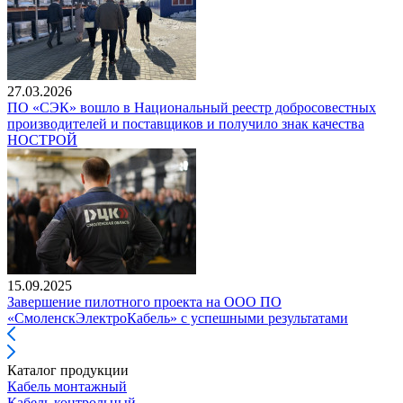
27.03.2026
ПО «СЭК» вошло в Национальный реестр добросовестных
производителей и поставщиков и получило знак качества
НОСТРОЙ
15.09.2025
Завершение пилотного проекта на ООО ПО
«СмоленскЭлектроКабель» с успешными результатами
Каталог продукции
Кабель монтажный
Кабель контрольный