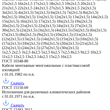
15х2х1,5
16х2х1,5
17х2х1,5
18х2х1,5
19х2х1,5
20х2х1,5
21х2х1,5
22х2х1,5
24х2х1,5
27х2х1,5
30х2х1,5
2х(2х1,5)
3х(2х1,5)
4х(2х1,5)
5х(2х1,5)
6х(2х1,5)
7х(2х1,5)
8х(2х1,5)
9х(2х1,5)
10х(2х1,5)
11х(2х1,5)
12х(2х1,5)
13х(2х1,5)
14х(2х1,5)
15х(2х1,5)
16х(2х1,5)
17х(2х1,5)
18х(2х1,5)
19х(2х1,5)
20х(2х1,5)
21х(2х1,5)
22х(2х1,5)
24х(2х1,5)
27х(2х1,5)
30х(2х1,5)
(2х(2х1,5)
(3х(2х1,5)
(4х(2х1,5)
(5х(2х1,5)
(6х(2х1,5)
(7х(2х1,5)
(8х(2х1,5)
(9х(2х1,5)
(10х(2х1,5)
(11х(2х1,5)
(12х(2х1,5)
(13х(2х1,5)
(14х(2х1,5)
(15х(2х1,5)
(16х(2х1,5)
(17х(2х1,5)
(18х(2х1,5)
(19х(2х1,5)
(20х(2х1,5)
(21х(2х1,5)
(22х(2х1,5)
(24х(2х1,5)
(27х(2х1,5)
(30х(2х1,5)
1х2,5
2х2,5
3х2,5
4х2,5
5х2,5
6х2,5
7х2,5
8х2,5
9х2,5
10х2,5
11х2,5
12х2,5
13х2,5
14х2,5
15х2,5
16х2,5
ГОСТ 10348-80
Кабели монтажные многожильные с пластмассовой
изоляцией
с 01.01.1982 по н.в.
Скачать
ГОСТ 15150-69
Исполнения для различных климатических районов
с 01.01.1971 по н.в.
Скачать
ГОСТ 22483-2012