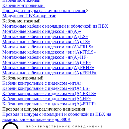
Кабель монтажный
Кабель контрольный
Провода и шнуры различного назначения
Модульное ПВХ-покрытие
Кабель монтажный
Монтажные кабели с изоляцией и оболочкой из ПВХ
Монтажные кабели с индексом «нг(А)»
Монтажные кабели с индексом «нг(А)-LS»
Монтажные кабели с индексом «внг(А)-LS»
Монтажные кабели с индексом «нг(А)-FRLS»
Монтажные кабели с индексом «внг(А)-FRLS»
Монтажные кабели с индексом «нг(А)-HF»
Монтажные кабели с индексом «внг(А)-HF»
Монтажные кабели с индексом «нг(А)-FRHF»
Монтажные кабели с индексом «внг(А)-FRHF»
Кабель контрольный
Кабели контрольные с индексом «нг(А)»
Кабели контрольные с индексом «нг(А)-LS»
Кабели контрольные с индексом «нг(А)-FRLS»
Кабели контрольные с индексом «нг(А)-HF»
Кабели контрольные с индексом «нг(А)-FRHF»
Провода и шнуры различного назначения
Провода и шнуры с изоляцией и оболочкой из ПВХ на
номинальное напряжение до 380В