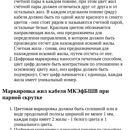
счетной пары в каждом повиве, при этом цвет жил
счётной пары должен отличаться друг от друга и от
остальных жил. В каждом отдельном повиве (ряду)
кабеля должно быть по одной жиле красного и синего
цветов - они стоят рядом и называются счетной парой,
остальные белые. Красным цветом обозначается
направляющая жила, она предназначена для
определения направления, в котором должен быть
произведен отсчет для нахождения искомой жилы.
Счетная жила - синяя, она предназначенная для
нахождения искомой жилы, путем отсчета от нее.
Цифровая маркировка наносится печатным способом,
цвет цифр должен быть контрастным по отношению к
основному цвету жил, низ цифры должен быть
подчеркнут. Счет цифр начинается с единицы, каждая
жила имеет уникальный номер.
Маркировка жил кабеля МКЭфБШВ при
парной скрутке
Цветовая маркировка должна быть сплошной или в
виде продольной полосы шириной не менее 1 мм,
каждая пара имеет 2 жилы - 1 белого цвета и 1
уникального цвета.
Цифровая маркировка наносится печатным способом,