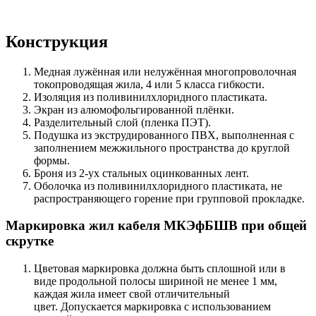
Конструкция
Медная лужённая или нелужённая многопроволочная
токопроводящая жила, 4 или 5 класса гибкости.
Изоляция из поливинилхлоридного пластиката.
Экран из алюмофольгированной плёнки.
Разделительный слой (пленка ПЭТ).
Подушка из экструдированного ПВХ, выполненная с
заполнением межжильного пространства до круглой
формы.
Броня из 2-ух стальных оцинкованных лент.
Оболочка из поливинилхлоридного пластиката, не
распространяющего горение при групповой прокладке.
Маркировка жил кабеля МКЭфБШВ при общей
скрутке
Цветовая маркировка должна быть сплошной или в
виде продольной полосы шириной не менее 1 мм,
каждая жила имеет свой отличительный
цвет. Допускается маркировка с использованием