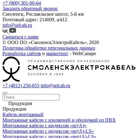
+7 (800) 301-00-64
Заказать обратный звонок
Смоленск, Рославльское шоссе, 5-й км
Почтовый адрес: 214009, а/я12
info@selcab.ru
Связаться с нами
© ООО ПО «СмоленскЭлектроКабель», 2026
Политика обработки персональных данных
Разработка сайтов
и
маркетинг
- WebCanape
+7 (4812) 250-655
info@selcab.ru
Продукция
Продукция
Кабель монтажный
Монтажные кабели с изоляцией и оболочкой из ПВХ
Монтажные кабели с индексом «нг(А)»
Монтажные кабели с индексом «нг(А)-LS»
Монтажные кабели с индексом «внг(А)-LS»