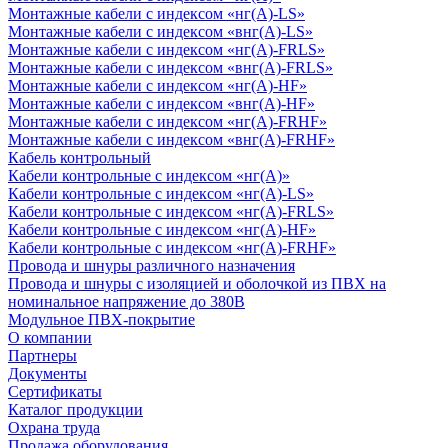
Монтажные кабели с индексом «нг(А)-LS»
Монтажные кабели с индексом «внг(А)-LS»
Монтажные кабели с индексом «нг(А)-FRLS»
Монтажные кабели с индексом «внг(А)-FRLS»
Монтажные кабели с индексом «нг(А)-HF»
Монтажные кабели с индексом «внг(А)-HF»
Монтажные кабели с индексом «нг(А)-FRHF»
Монтажные кабели с индексом «внг(А)-FRHF»
Кабель контрольный
Кабели контрольные с индексом «нг(А)»
Кабели контрольные с индексом «нг(А)-LS»
Кабели контрольные с индексом «нг(А)-FRLS»
Кабели контрольные с индексом «нг(А)-HF»
Кабели контрольные с индексом «нг(А)-FRHF»
Провода и шнуры различного назначения
Провода и шнуры с изоляцией и оболочкой из ПВХ на
номинальное напряжение до 380В
Модульное ПВХ-покрытие
О компании
Партнеры
Документы
Сертификаты
Каталог продукции
Охрана труда
Продажа оборудования