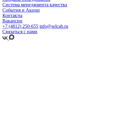
Система менеджмента качества
События и Акции
Контакты
Вакансии
+7 (4812) 250-655
info@selcab.ru
Связаться с нами