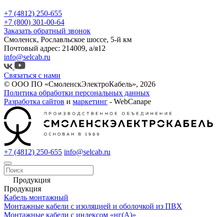
+7 (4812) 250-655
+7 (800) 301-00-64
Заказать обратный звонок
Смоленск, Рославльское шоссе, 5-й км
Почтовый адрес: 214009, а/я12
info@selcab.ru
Связаться с нами
© ООО ПО «СмоленскЭлектроКабель», 2026
Политика обработки персональных данных
Разработка сайтов
и
маркетинг
- WebCanape
+7 (4812) 250-655
info@selcab.ru
Продукция
Продукция
Кабель монтажный
Монтажные кабели с изоляцией и оболочкой из ПВХ
Монтажные кабели с индексом «нг(А)»