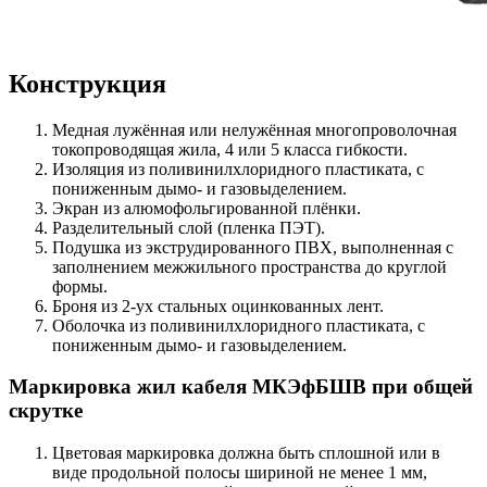
Конструкция
Медная лужённая или нелужённая многопроволочная
токопроводящая жила, 4 или 5 класса гибкости.
Изоляция из поливинилхлоридного пластиката, с
пониженным дымо- и газовыделением.
Экран из алюмофольгированной плёнки.
Разделительный слой (пленка ПЭТ).
Подушка из экструдированного ПВХ, выполненная с
заполнением межжильного пространства до круглой
формы.
Броня из 2-ух стальных оцинкованных лент.
Оболочка из поливинилхлоридного пластиката, с
пониженным дымо- и газовыделением.
Маркировка жил кабеля МКЭфБШВ при общей
скрутке
Цветовая маркировка должна быть сплошной или в
виде продольной полосы шириной не менее 1 мм,