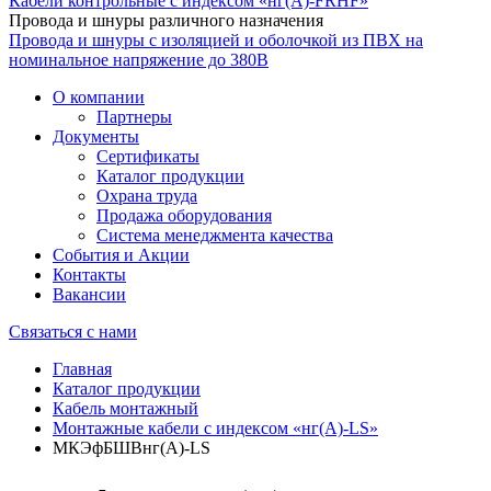
Кабели контрольные с индексом «нг(А)-FRHF»
Провода и шнуры различного назначения
Провода и шнуры с изоляцией и оболочкой из ПВХ на
номинальное напряжение до 380В
О компании
Партнеры
Документы
Сертификаты
Каталог продукции
Охрана труда
Продажа оборудования
Система менеджмента качества
События и Акции
Контакты
Вакансии
Связаться с нами
Главная
Каталог продукции
Кабель монтажный
Монтажные кабели с индексом «нг(А)-LS»
МКЭфБШВнг(А)-LS