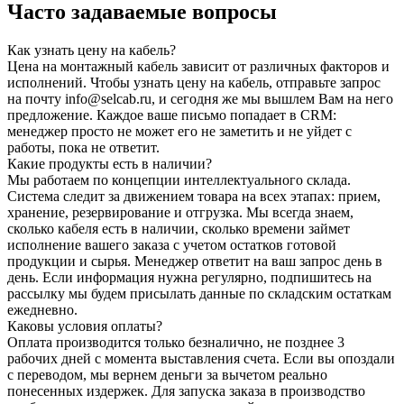
Часто задаваемые вопросы
Как узнать цену на кабель?
Цена на монтажный кабель зависит от различных факторов и
исполнений. Чтобы узнать цену на кабель, отправьте запрос
на почту info@selcab.ru, и сегодня же мы вышлем Вам на него
предложение. Каждое ваше письмо попадает в CRM:
менеджер просто не может его не заметить и не уйдет с
работы, пока не ответит.
Какие продукты есть в наличии?
Мы работаем по концепции интеллектуального склада.
Система следит за движением товара на всех этапах: прием,
хранение, резервирование и отгрузка. Мы всегда знаем,
сколько кабеля есть в наличии, сколько времени займет
исполнение вашего заказа с учетом остатков готовой
продукции и сырья. Менеджер ответит на ваш запрос день в
день. Если информация нужна регулярно, подпишитесь на
рассылку мы будем присылать данные по складским остаткам
ежедневно.
Каковы условия оплаты?
Оплата производится только безналично, не позднее 3
рабочих дней с момента выставления счета. Если вы опоздали
с переводом, мы вернем деньги за вычетом реально
понесенных издержек. Для запуска заказа в производство