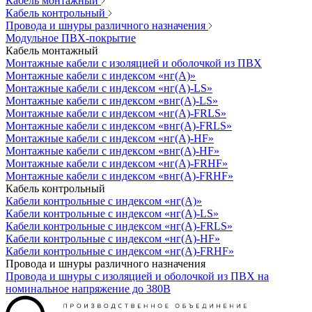
Кабель монтажный
Кабель контрольный
Провода и шнуры различного назначения
Модульное ПВХ-покрытие
Кабель монтажный
Монтажные кабели с изоляцией и оболочкой из ПВХ
Монтажные кабели с индексом «нг(А)»
Монтажные кабели с индексом «нг(А)-LS»
Монтажные кабели с индексом «внг(А)-LS»
Монтажные кабели с индексом «нг(А)-FRLS»
Монтажные кабели с индексом «внг(А)-FRLS»
Монтажные кабели с индексом «нг(А)-HF»
Монтажные кабели с индексом «внг(А)-HF»
Монтажные кабели с индексом «нг(А)-FRHF»
Монтажные кабели с индексом «внг(А)-FRHF»
Кабель контрольный
Кабели контрольные с индексом «нг(А)»
Кабели контрольные с индексом «нг(А)-LS»
Кабели контрольные с индексом «нг(А)-FRLS»
Кабели контрольные с индексом «нг(А)-HF»
Кабели контрольные с индексом «нг(А)-FRHF»
Провода и шнуры различного назначения
Провода и шнуры с изоляцией и оболочкой из ПВХ на
номинальное напряжение до 380В