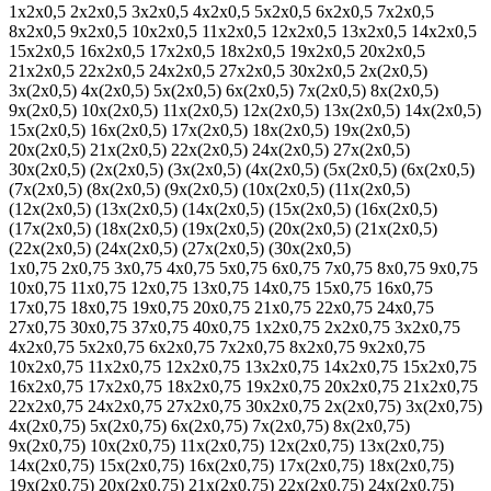
1х2х0,5
2х2х0,5
3х2х0,5
4х2х0,5
5х2х0,5
6х2х0,5
7х2х0,5
8х2х0,5
9х2х0,5
10х2х0,5
11х2х0,5
12х2х0,5
13х2х0,5
14х2х0,5
15х2х0,5
16х2х0,5
17х2х0,5
18х2х0,5
19х2х0,5
20х2х0,5
21х2х0,5
22х2х0,5
24х2х0,5
27х2х0,5
30х2х0,5
2х(2х0,5)
3х(2х0,5)
4х(2х0,5)
5х(2х0,5)
6х(2х0,5)
7х(2х0,5)
8х(2х0,5)
9х(2х0,5)
10х(2х0,5)
11х(2х0,5)
12х(2х0,5)
13х(2х0,5)
14х(2х0,5)
15х(2х0,5)
16х(2х0,5)
17х(2х0,5)
18х(2х0,5)
19х(2х0,5)
20х(2х0,5)
21х(2х0,5)
22х(2х0,5)
24х(2х0,5)
27х(2х0,5)
30х(2х0,5)
(2х(2х0,5)
(3х(2х0,5)
(4х(2х0,5)
(5х(2х0,5)
(6х(2х0,5)
(7х(2х0,5)
(8х(2х0,5)
(9х(2х0,5)
(10х(2х0,5)
(11х(2х0,5)
(12х(2х0,5)
(13х(2х0,5)
(14х(2х0,5)
(15х(2х0,5)
(16х(2х0,5)
(17х(2х0,5)
(18х(2х0,5)
(19х(2х0,5)
(20х(2х0,5)
(21х(2х0,5)
(22х(2х0,5)
(24х(2х0,5)
(27х(2х0,5)
(30х(2х0,5)
1х0,75
2х0,75
3х0,75
4х0,75
5х0,75
6х0,75
7х0,75
8х0,75
9х0,75
10х0,75
11х0,75
12х0,75
13х0,75
14х0,75
15х0,75
16х0,75
17х0,75
18х0,75
19х0,75
20х0,75
21х0,75
22х0,75
24х0,75
27х0,75
30х0,75
37х0,75
40х0,75
1х2х0,75
2х2х0,75
3х2х0,75
4х2х0,75
5х2х0,75
6х2х0,75
7х2х0,75
8х2х0,75
9х2х0,75
10х2х0,75
11х2х0,75
12х2х0,75
13х2х0,75
14х2х0,75
15х2х0,75
16х2х0,75
17х2х0,75
18х2х0,75
19х2х0,75
20х2х0,75
21х2х0,75
22х2х0,75
24х2х0,75
27х2х0,75
30х2х0,75
2х(2х0,75)
3х(2х0,75)
4х(2х0,75)
5х(2х0,75)
6х(2х0,75)
7х(2х0,75)
8х(2х0,75)
9х(2х0,75)
10х(2х0,75)
11х(2х0,75)
12х(2х0,75)
13х(2х0,75)
14х(2х0,75)
15х(2х0,75)
16х(2х0,75)
17х(2х0,75)
18х(2х0,75)
19х(2х0,75)
20х(2х0,75)
21х(2х0,75)
22х(2х0,75)
24х(2х0,75)