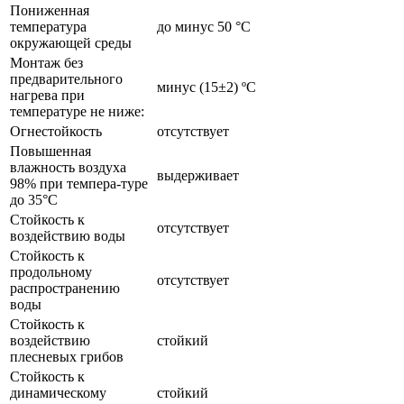
Пониженная
температура
до минус 50 °С
окружающей среды
Монтаж без
предварительного
минус (15±2) ºС
нагрева при
температуре не ниже:
Огнестойкость
отсутствует
Повышенная
влажность воздуха
выдерживает
98% при темпера-туре
до 35°С
Стойкость к
отсутствует
воздействию воды
Стойкость к
продольному
отсутствует
распространению
воды
Стойкость к
воздействию
стойкий
плесневых грибов
Стойкость к
динамическому
стойкий