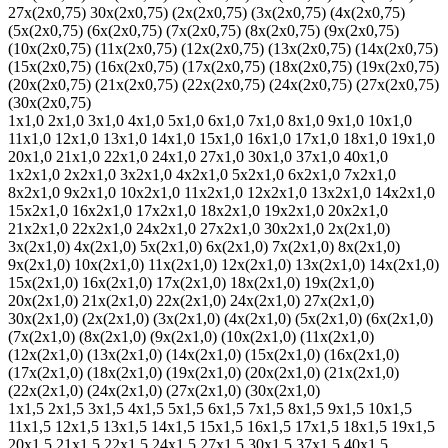
27х(2х0,75)
30х(2х0,75)
(2х(2х0,75)
(3х(2х0,75)
(4х(2х0,75)
(5х(2х0,75)
(6х(2х0,75)
(7х(2х0,75)
(8х(2х0,75)
(9х(2х0,75)
(10х(2х0,75)
(11х(2х0,75)
(12х(2х0,75)
(13х(2х0,75)
(14х(2х0,75)
(15х(2х0,75)
(16х(2х0,75)
(17х(2х0,75)
(18х(2х0,75)
(19х(2х0,75)
(20х(2х0,75)
(21х(2х0,75)
(22х(2х0,75)
(24х(2х0,75)
(27х(2х0,75)
(30х(2х0,75)
1х1,0
2х1,0
3х1,0
4х1,0
5х1,0
6х1,0
7х1,0
8х1,0
9х1,0
10х1,0
11х1,0
12х1,0
13х1,0
14х1,0
15х1,0
16х1,0
17х1,0
18х1,0
19х1,0
20х1,0
21х1,0
22х1,0
24х1,0
27х1,0
30х1,0
37х1,0
40х1,0
1х2х1,0
2х2х1,0
3х2х1,0
4х2х1,0
5х2х1,0
6х2х1,0
7х2х1,0
8х2х1,0
9х2х1,0
10х2х1,0
11х2х1,0
12х2х1,0
13х2х1,0
14х2х1,0
15х2х1,0
16х2х1,0
17х2х1,0
18х2х1,0
19х2х1,0
20х2х1,0
21х2х1,0
22х2х1,0
24х2х1,0
27х2х1,0
30х2х1,0
2х(2х1,0)
3х(2х1,0)
4х(2х1,0)
5х(2х1,0)
6х(2х1,0)
7х(2х1,0)
8х(2х1,0)
9х(2х1,0)
10х(2х1,0)
11х(2х1,0)
12х(2х1,0)
13х(2х1,0)
14х(2х1,0)
15х(2х1,0)
16х(2х1,0)
17х(2х1,0)
18х(2х1,0)
19х(2х1,0)
20х(2х1,0)
21х(2х1,0)
22х(2х1,0)
24х(2х1,0)
27х(2х1,0)
30х(2х1,0)
(2х(2х1,0)
(3х(2х1,0)
(4х(2х1,0)
(5х(2х1,0)
(6х(2х1,0)
(7х(2х1,0)
(8х(2х1,0)
(9х(2х1,0)
(10х(2х1,0)
(11х(2х1,0)
(12х(2х1,0)
(13х(2х1,0)
(14х(2х1,0)
(15х(2х1,0)
(16х(2х1,0)
(17х(2х1,0)
(18х(2х1,0)
(19х(2х1,0)
(20х(2х1,0)
(21х(2х1,0)
(22х(2х1,0)
(24х(2х1,0)
(27х(2х1,0)
(30х(2х1,0)
1х1,5
2х1,5
3х1,5
4х1,5
5х1,5
6х1,5
7х1,5
8х1,5
9х1,5
10х1,5
11х1,5
12х1,5
13х1,5
14х1,5
15х1,5
16х1,5
17х1,5
18х1,5
19х1,5
20х1,5
21х1,5
22х1,5
24х1,5
27х1,5
30х1,5
37х1,5
40х1,5