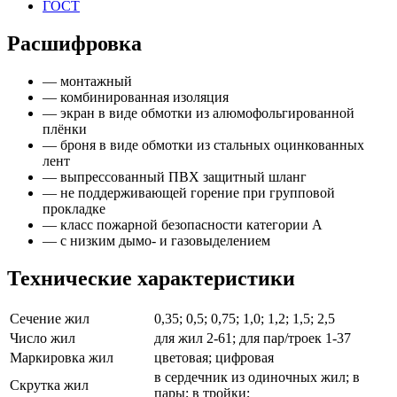
ГОСТ
Расшифровка
— монтажный
— комбинированная изоляция
— экран в виде обмотки из алюмофольгированной
плёнки
— броня в виде обмотки из стальных оцинкованных
лент
— выпрессованный ПВХ защитный шланг
— не поддерживающей горение при групповой
прокладке
— класс пожарной безопасности категории А
— с низким дымо- и газовыделением
Технические характеристики
Сечение жил
0,35; 0,5; 0,75; 1,0; 1,2; 1,5; 2,5
Число жил
для жил 2-61; для пар/троек 1-37
Маркировка жил
цветовая; цифровая
в сердечник из одиночных жил; в
Скрутка жил
пары; в тройки;