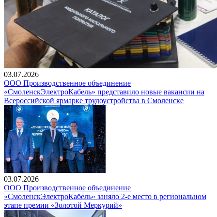
03.07.2026
ООО Производственное объединение
«СмоленскЭлектроКабель» представило новые вакансии на
Всероссийской ярмарке трудоустройства в Смоленске
03.07.2026
ООО Производственное объединение
«СмоленскЭлектроКабель» заняло 2-е место в региональном
этапе премии «Золотой Меркурий»