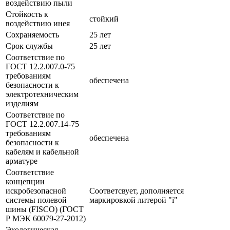
воздействию пыли
Стойкость к
стойкий
воздействию инея
Сохраняемость
25 лет
Срок службы
25 лет
Соответствие по
ГОСТ 12.2.007.0-75
требованиям
обеспечена
безопасности к
электротехническим
изделиям
Соответствие по
ГОСТ 12.2.007.14-75
требованиям
обеспечена
безопасности к
кабелям и кабельной
арматуре
Соответствие
концепции
искробезопасной
Соответсвует, дополняется
системы полевой
маркировкой литерой "i"
шины (FISCO) (ГОСТ
Р МЭК 60079-27-2012)
Экологическая