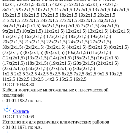
1х2х1,5
2х2х1,5
3х2х1,5
4х2х1,5
5х2х1,5
6х2х1,5
7х2х1,5
8х2х1,5
9х2х1,5
10х2х1,5
11х2х1,5
12х2х1,5
13х2х1,5
14х2х1,5
15х2х1,5
16х2х1,5
17х2х1,5
18х2х1,5
19х2х1,5
20х2х1,5
21х2х1,5
22х2х1,5
24х2х1,5
27х2х1,5
30х2х1,5
2х(2х1,5)
3х(2х1,5)
4х(2х1,5)
5х(2х1,5)
6х(2х1,5)
7х(2х1,5)
8х(2х1,5)
9х(2х1,5)
10х(2х1,5)
11х(2х1,5)
12х(2х1,5)
13х(2х1,5)
14х(2х1,5)
15х(2х1,5)
16х(2х1,5)
17х(2х1,5)
18х(2х1,5)
19х(2х1,5)
20х(2х1,5)
21х(2х1,5)
22х(2х1,5)
24х(2х1,5)
27х(2х1,5)
30х(2х1,5)
(2х(2х1,5)
(3х(2х1,5)
(4х(2х1,5)
(5х(2х1,5)
(6х(2х1,5)
(7х(2х1,5)
(8х(2х1,5)
(9х(2х1,5)
(10х(2х1,5)
(11х(2х1,5)
(12х(2х1,5)
(13х(2х1,5)
(14х(2х1,5)
(15х(2х1,5)
(16х(2х1,5)
(17х(2х1,5)
(18х(2х1,5)
(19х(2х1,5)
(20х(2х1,5)
(21х(2х1,5)
(22х(2х1,5)
(24х(2х1,5)
(27х(2х1,5)
(30х(2х1,5)
1х2,5
2х2,5
3х2,5
4х2,5
5х2,5
6х2,5
7х2,5
8х2,5
9х2,5
10х2,5
11х2,5
12х2,5
13х2,5
14х2,5
15х2,5
16х2,5
ГОСТ 10348-80
Кабели монтажные многожильные с пластмассовой
изоляцией
с 01.01.1982 по н.в.
Скачать
ГОСТ 15150-69
Исполнения для различных климатических районов
с 01.01.1971 по н.в.