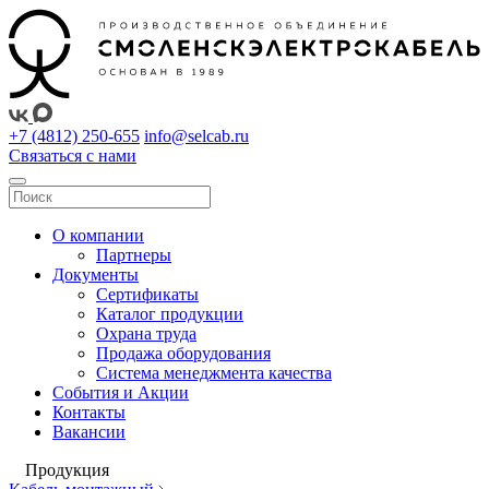
+7 (4812) 250-655
info@selcab.ru
Связаться с нами
О компании
Партнеры
Документы
Сертификаты
Каталог продукции
Охрана труда
Продажа оборудования
Система менеджмента качества
События и Акции
Контакты
Вакансии
Продукция